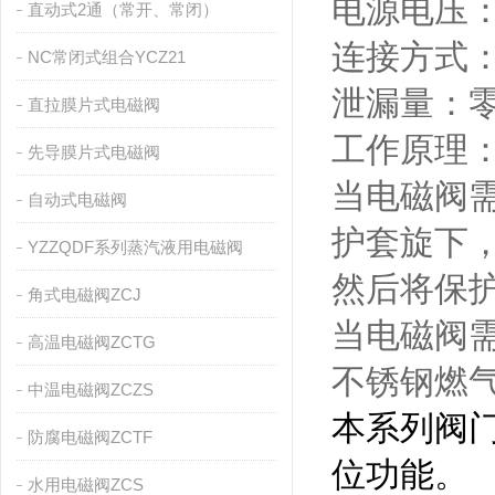
电源电压：DC
直动式2通（常开、常闭）
连接方式
NC常闭式组合YCZ21
泄漏量：
直拉膜片式电磁阀
工作原理
先导膜片式电磁阀
当电磁阀
自动式电磁阀
护套旋下
YZZQDF系列蒸汽液用电磁阀
然后将保
角式电磁阀ZCJ
当电磁阀
高温电磁阀ZCTG
不锈钢燃
中温电磁阀ZCZS
本系列阀
防腐电磁阀ZCTF
位功能。
水用电磁阀ZCS