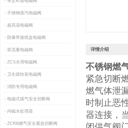
带定时器电磁阀
不锈钢蒸汽电磁阀
超高温电磁阀
防爆带接线盒电磁阀
详情介绍
双流量电磁阀
ZCS水用电磁阀
不锈钢燃
卫生级快装电磁阀
紧急切断
消防专用电磁阀
燃气体泄
电磁式煤气安全切断阀
时制止恶
内磁水处理器
器连接，
ZCRB燃气安全紧急切断阀
闭供气阀