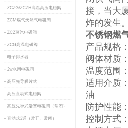
ZCZG/ZCZH高温高压电磁阀
接，当大
ZCM煤气天然气电磁阀
炸的发生
ZCZ蒸汽电磁阀
不锈钢燃
产品规格：D
ZCG高温电磁阀
阀体材质
电子排水器
温度范围：-
2w水用电磁阀
适用介质
高压先导膜片式
油
高压直动式电磁阀
防护性能：防
高压先导式活塞电磁阀（常闭）
控制方式
直动式3通（常开、常闭）