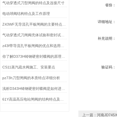
气动穿透式刀型闸阀的特点及连接尺寸
省份：
电动球阀结构特点及工作原理
详细地址：
Z43WF无导流孔平板闸阀的主要特点及其应用
气动穿透式刀闸阀壳体试验和密封试验分析
补充说明：
z43f带导流孔平板闸阀的优点和选用原则
你了解D373H铸钢硬密封蝶阀的原理和保养方式吗
CS11蒸汽疏水阀施工、安装要点
验证码：
pz73h刀型闸阀的本质特点详细分析
浅析D343H铸钢硬密封蝶阀是如何进行工作的
61Y高温高压电站闸阀的结构特点及其作用
上一篇：
河南JD74