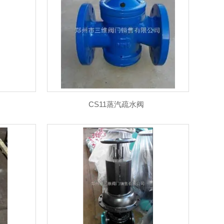
气动阀门系列
执行器系列
截止阀系列
安全阀
排泥阀
其他阀门
CS11蒸汽疏水阀