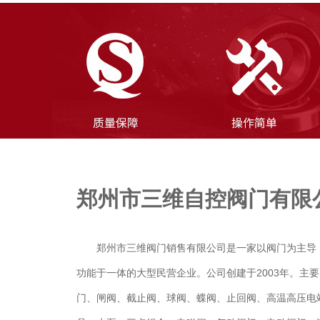
郑州市三维自控阀门有限
郑州市三维阀门销售有限公司是一家以阀门为主导
功能于一体的大型民营企业。公司创建于2003年。主
门、闸阀、截止阀、球阀、蝶阀、止回阀、高温高压电