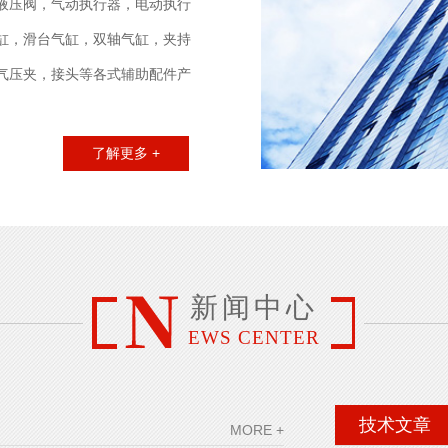
液压阀，气动执行器，电动执行
缸，滑台气缸，双轴气缸，夹持
气压夹，接头等各式辅助配件产
，厂区占地面积60000m2，建
工程技术人员80余人，公司阀门均
了解更多 +
控加工中心、大型立式车床、磨床、
验机、阀门性能试验机等检测设备
新闻中心
EWS CENTER
技术文章
MORE +