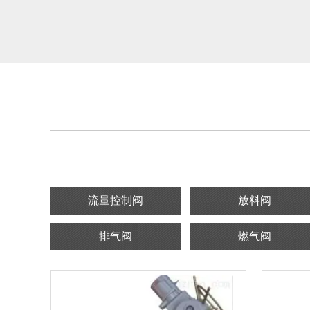
流量控制阀
放料阀
排气阀
燃气阀
特种调节阀
阀门
管夹阀
疏水阀