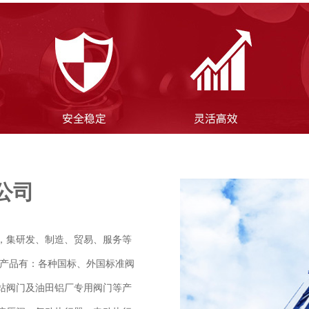
公司
，集研发、制造、贸易、服务等
要产品有：各种国标、外国标准阀
站阀门及油田铝厂专用阀门等产