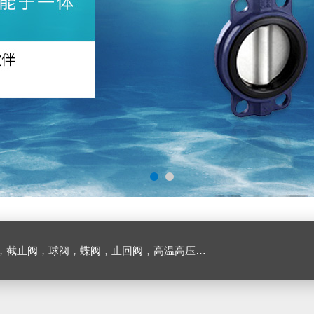
止回阀，高温高压电站阀门及油田铝厂专用阀门，各种电磁阀，液压气动元件