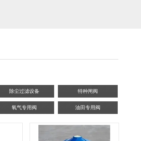
除尘过滤设备
特种闸阀
氧气专用阀
油田专用阀
流量计系列
止回阀
衬氟阀门系列
不锈钢阀门