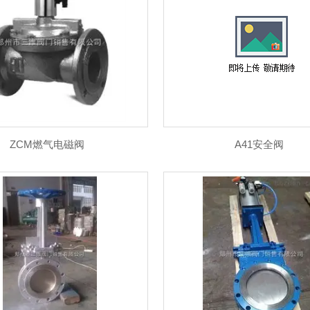
气动元件
减压阀
闸阀 刀闸阀系列
电磁阀系列
石油化工阀门
阻火器
ZCM燃气电磁阀
A41安全阀