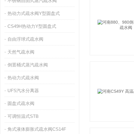
不锈钢自由式蒸汽疏水阀
热动力式疏水阀Y型圆盘式
CS49H热动力Y型圆盘式
自由浮球式疏水阀
天然气疏水阀
倒置桶式蒸汽疏水阀
热动力式疏水阀
UFS汽水分离器
圆盘式疏水阀
可调恒温式STB
角式液体膨胀式疏水阀CS14F