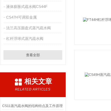
液体膨胀式疏水阀CS44F
CS47H可调双金属
法兰高压圆盘式蒸汽疏水阀
杠杆浮球式蒸汽疏水阀
查看全部
相关文章
RELATED ARTICLES
CS11蒸汽疏水阀的结构特点及工作原理