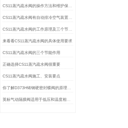
CS11蒸汽疏水阀的操作方法和维护保养方式
CS11蒸汽疏水阀有自动排冷空气装置，无汽锁现象
CS11蒸汽疏水阀的工作原理及三个节能作用
来看看CS11蒸汽疏水阀的具体使用要求
CS11蒸汽疏水阀的三个节能作用
正确选择CS11蒸汽疏水阀很重要
CS11蒸汽疏水阀施工、安装要点
你了解D373H铸钢硬密封蝶阀的原理和保养方式吗
英标气动隔膜阀适用于低压和温度相对不高的场合