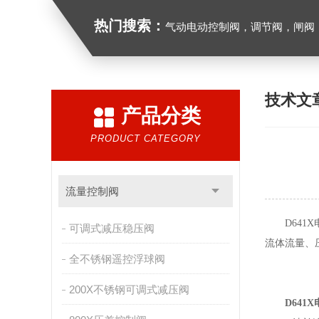
热门搜索：
气动电动控制阀，调节阀，闸阀，截止阀，球阀，蝶阀，
技术文
产品分类
PRODUCT CATEGORY
流量控制阀
D641X
可调式减压稳压阀
流体流量、
全不锈钢遥控浮球阀
200X不锈钢可调式减压阀
D641