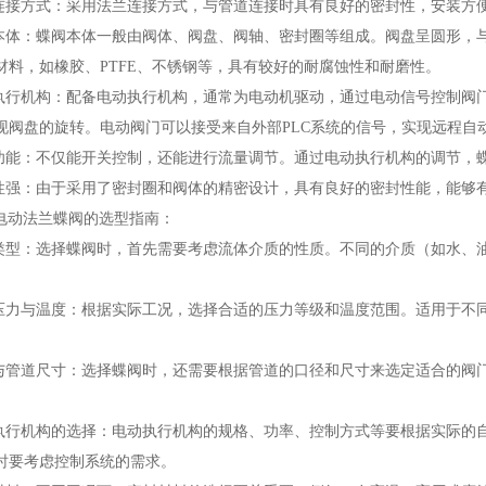
接方式：采用法兰连接方式，与管道连接时具有良好的密封性，安装方
体：蝶阀本体一般由阀体、阀盘、阀轴、密封圈等组成。阀盘呈圆形，
材料，如橡胶、PTFE、不锈钢等，具有较好的耐腐蚀性和耐磨性。
行机构：配备电动执行机构，通常为电动机驱动，通过电动信号控制阀
现阀盘的旋转。电动阀门可以接受来自外部PLC系统的信号，实现远程自
能：不仅能开关控制，还能进行流量调节。通过电动执行机构的调节，
强：由于采用了密封圈和阀体的精密设计，具有良好的密封性能，能够
电动法兰蝶阀的选型指南：
型：选择蝶阀时，首先需要考虑流体介质的性质。不同的介质（如水、
力与温度：根据实际工况，选择合适的压力等级和温度范围。适用于不
管道尺寸：选择蝶阀时，还需要根据管道的口径和尺寸来选定适合的阀
行机构的选择：电动执行机构的规格、功率、控制方式等要根据实际的
时要考虑控制系统的需求。