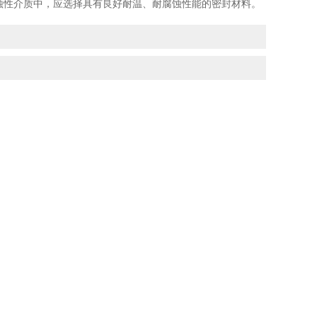
蚀性介质中，应选择具有良好耐温、耐腐蚀性能的密封材料。