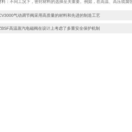
料：不同工况下，密封材料的选择至关重要。例如，在高温、高压或腐
CV3000气动调节阀采用高质量的材料和先进的制造工艺
ZBSF高温蒸汽电磁阀在设计上考虑了多重安全保护机制