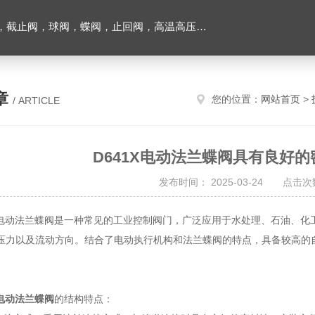
止回阀，高温高压电站阀门及油田铝厂专用阀门，各种电磁阀，液压气动元件
章
您的位置：
网站首页
>
/ ARTICLE
D641X电动法兰蝶阀具有良好
发布时间： 2025-03-24 点击次数
电动法兰蝶阀是一种常见的工业控制阀门，广泛应用于水处理、石油、化
压力以及流动方向。结合了电动执行机构和法兰蝶阀的特点，具备较高的
X电动法兰蝶阀
的结构特点：