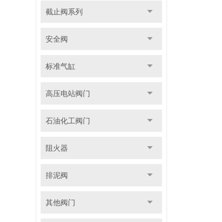
截止阀系列
安全阀
标准气缸
高压电站阀门
石油化工阀门
阻火器
排泥阀
其他阀门