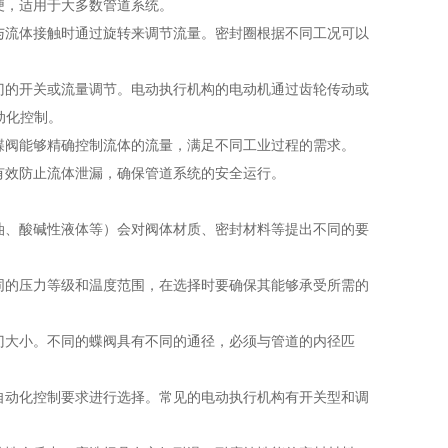
便，适用于大多数管道系统。
与流体接触时通过旋转来调节流量。密封圈根据不同工况可以
门的开关或流量调节。电动执行机构的电动机通过齿轮传动或
动化控制。
蝶阀能够精确控制流体的流量，满足不同工业过程的需求。
有效防止流体泄漏，确保管道系统的安全运行。
油、酸碱性液体等）会对阀体材质、密封材料等提出不同的要
同的压力等级和温度范围，在选择时要确保其能够承受所需的
门大小。不同的蝶阀具有不同的通径，必须与管道的内径匹
自动化控制要求进行选择。常见的电动执行机构有开关型和调