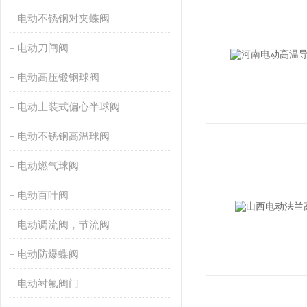
电动不锈钢对夹蝶阀
电动刀闸阀
电动高压锻钢球阀
电动上装式偏心半球阀
电动不锈钢高温球阀
电动燃气球阀
电动百叶阀
电动调流阀，节流阀
电动防爆蝶阀
电动衬氟阀门