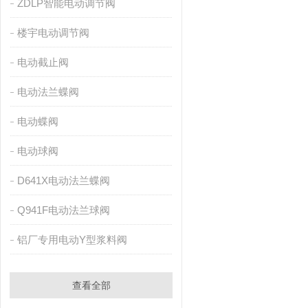
ZDLP智能电动调节阀
楼宇电动调节阀
电动截止阀
电动法兰蝶阀
电动蝶阀
电动球阀
D641X电动法兰蝶阀
Q941F电动法兰球阀
铝厂专用电动Y型浆料阀
查看全部