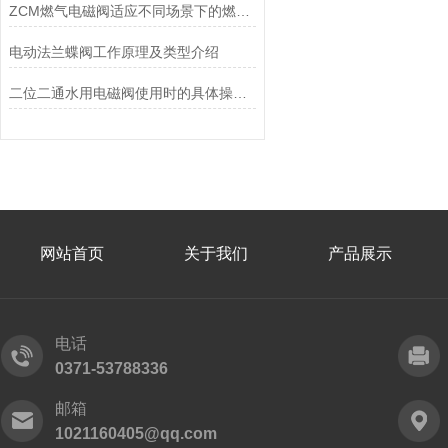
ZCM燃气电磁阀适应不同场景下的燃气使用需求
电动法兰蝶阀工作原理及类型介绍
二位二通水用电磁阀使用时的具体操作步骤
网站首页
关于我们
产品展示
电话
0371-53788336
邮箱
1021160405@qq.com