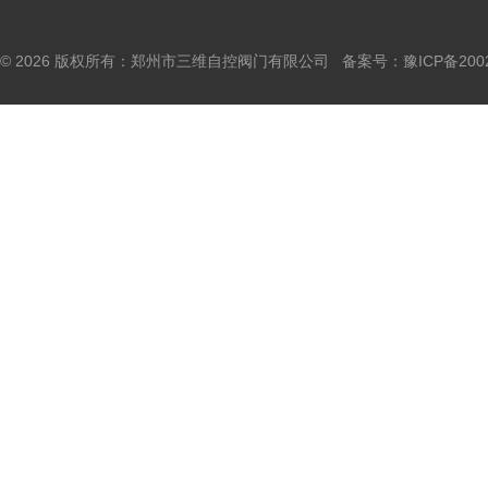
© 2026 版权所有：郑州市三维自控阀门有限公司 备案号：
豫ICP备200