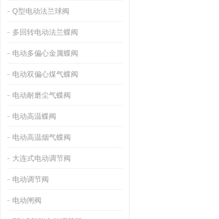
Q型电动法兰球阀
多回转电动法兰蝶阀
电动多偏心金属蝶阀
电动双偏心煤气蝶阀
电动耐磨尘气蝶阀
电动高温蝶阀
电动高温烟气蝶阀
大连式电动调节阀
电动调节阀
电动闸阀