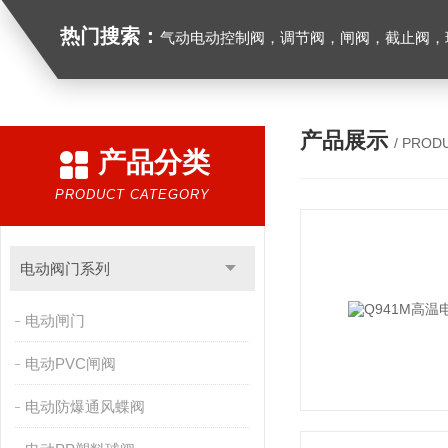
热门搜索：
气动电动控制阀，调节阀，闸阀，截止阀，球阀，蝶阀，止回阀，高温高压电
产品展示
/ PROD
产品分类
PRODUCT CATEGORY
电动阀门系列
电动闸门
电动PVC闸阀
电动防爆通风蝶阀