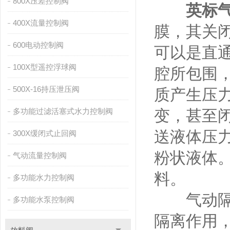
800X压差控制阀
英标
400X流量控制阀
膜，其关
600电动控制阀
可以是直
100X型遥控浮球阀
腔所包围
500X-16持压泄压阀
质产生压
多功能过滤活塞式水力控制阀
变，甚至
送液体压力
300X缓闭式止回阀
粉状液体
气动流量控制阀
料。
多功能水力控制阀
气动隔膜
多功能水泵控制阀
隔离作用