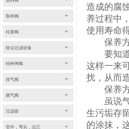
放料阀
造成的腐
取样阀
养过程中
使用寿命
柱塞阀
保养方式
除尘过滤设备
要知道对
这样一来
特种闸阀
扰，从而
排气阀
保养方式
燃气阀
虽说气动
生污垢存
过滤器
的涂抹，
管件，弯头，法兰