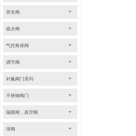
管夹阀
疏水阀
气控角座阀
调节阀
衬氟阀门系列
不锈钢阀门
隔膜阀，真空阀
球阀