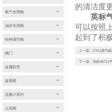
的清洁度
氧气专用阀
英标
可以按照
油田专用阀
起到了积
特种调节阀
上一篇：
CS11蒸汽
阀门
下一篇：
浅析d671
金属软管
旋塞阀
流量计系列
止回阀