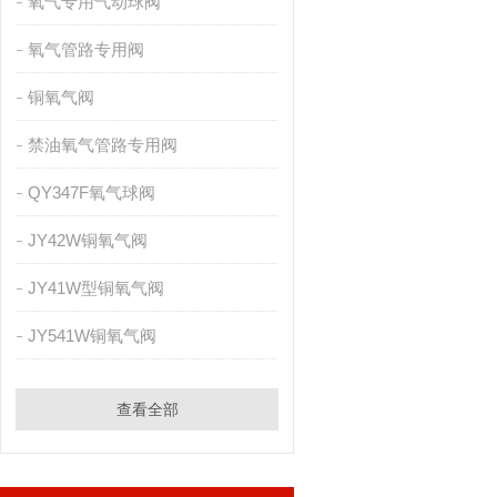
氧气专用气动球阀
氧气管路专用阀
铜氧气阀
禁油氧气管路专用阀
QY347F氧气球阀
JY42W铜氧气阀
JY41W型铜氧气阀
JY541W铜氧气阀
查看全部