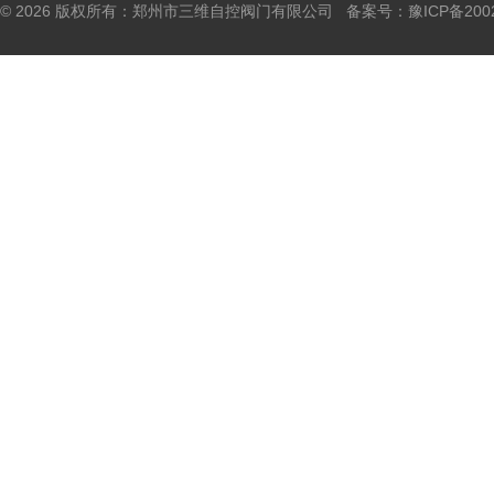
© 2026 版权所有：郑州市三维自控阀门有限公司 备案号：
豫ICP备200