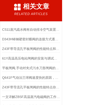
相关文章
RELATED ARTICLES
CS11蒸汽疏水阀有自动排冷空气装置，无汽锁现象
D343H铸钢硬密封蝶阀的连接方式逐渐的发展
Z43F带导流孔平板闸阀的性能特点和具体应用场景
61Y高温高压电站闸阀的安装与调试方式
平板闸阀,手动对夹式污水刀形闸阀的维护
Q641F气动法兰球阀速度快的原因，您知道吗？
Z43F带导流孔平板闸阀的性能特点你知道多少？
一文详解ZBSF高温蒸汽电磁阀的工作原理和特点