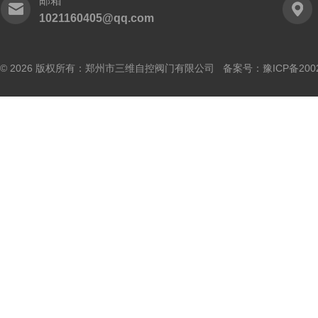
邮箱
1021160405@qq.com
© 2026 版权所有：郑州市三维自控阀门有限公司 备案号：
豫ICP备200