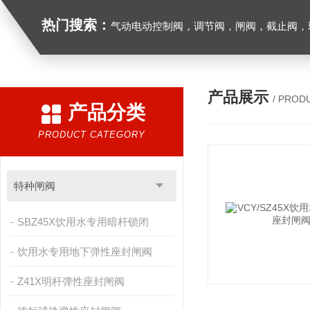
热门搜索：
气动电动控制阀，调节阀，闸阀，截止阀，球阀，蝶阀，止回阀，高温高压电
产品展示
/ PROD
产品分类
PRODUCT CATEGORY
特种闸阀
SBZ45X饮用水专用暗杆锁闭
饮用水专用地下弹性座封闸阀
Z41X明杆弹性座封闸阀