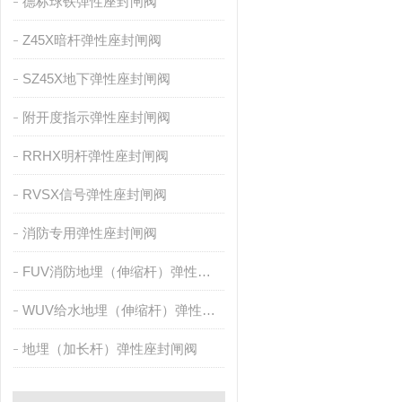
德标球铁弹性座封闸阀
Z45X暗杆弹性座封闸阀
SZ45X地下弹性座封闸阀
附开度指示弹性座封闸阀
RRHX明杆弹性座封闸阀
RVSX信号弹性座封闸阀
消防专用弹性座封闸阀
FUV消防地埋（伸缩杆）弹性座封闸阀
WUV给水地埋（伸缩杆）弹性座封闸阀阀组
地埋（加长杆）弹性座封闸阀