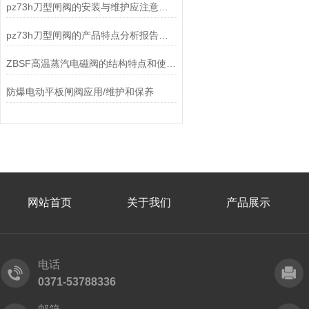
pz73h刀型闸阀的安装与维护应注意以下事项
pz73h刀型闸阀的产品特点分析报告说明
ZBSF高温蒸汽电磁阀的结构特点和使用注意事项
防爆电动平板闸阀应用/维护和保养
网站首页
关于我们
产品展示
电话
0371-53788336