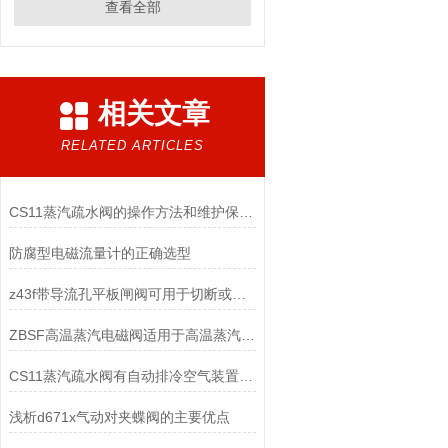
查看全部
相关文章
RELATED ARTICLES
CS11蒸汽疏水阀的操作方法和维护保养方式
防腐型电磁流量计的正确选型
z43f带导流孔平板闸阀可用于切断或调节油气管线中的介质流动
ZBSF高温蒸汽电磁阀适用于高温蒸汽在管道系统中的控制
CS11蒸汽疏水阀有自动排冷空气装置，无汽锁现象
浅析d671x气动对夹蝶阀的主要优点