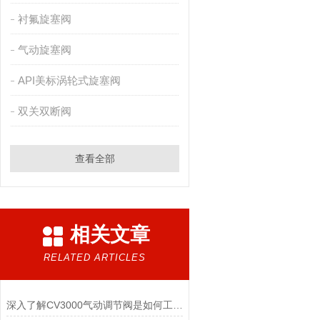
衬氟旋塞阀
气动旋塞阀
API美标涡轮式旋塞阀
双关双断阀
查看全部
相关文章
RELATED ARTICLES
深入了解CV3000气动调节阀是如何工作的