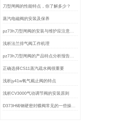
刀型闸阀的性能特点，你了解多少？
蒸汽电磁阀的安装及保养
pz73h刀型闸阀的安装与维护应注意以下事项
浅析法兰排气阀工作机理
pz73h刀型闸阀的产品特点分析报告说明
正确选择CS11蒸汽疏水阀很重要
浅析jy41w氧气截止阀的特点
浅析CV3000气动调节阀的安装原则
D373H铸钢硬密封蝶阀常见的一些操作问题