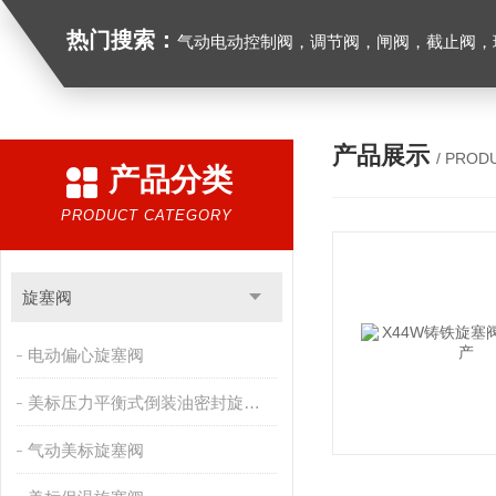
热门搜索：
气动电动控制阀，调节阀，闸阀，截止阀，球阀，蝶阀，止回阀，高温高压电
产品展示
/ PROD
产品分类
PRODUCT CATEGORY
旋塞阀
电动偏心旋塞阀
美标压力平衡式倒装油密封旋塞阀
气动美标旋塞阀