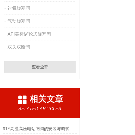
衬氟旋塞阀
气动旋塞阀
API美标涡轮式旋塞阀
双关双断阀
查看全部
相关文章
RELATED ARTICLES
61Y高温高压电站闸阀的安装与调试方式