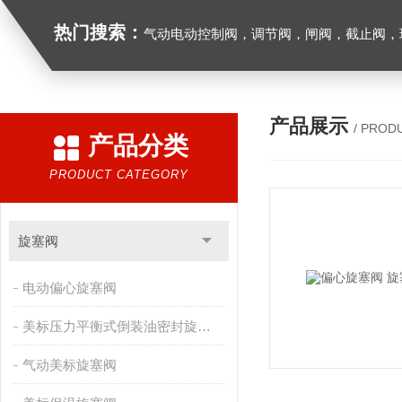
热门搜索：
气动电动控制阀，调节阀，闸阀，截止阀，球阀，蝶阀，止回阀，高温高压电
产品展示
/ PROD
产品分类
PRODUCT CATEGORY
旋塞阀
电动偏心旋塞阀
美标压力平衡式倒装油密封旋塞阀
气动美标旋塞阀