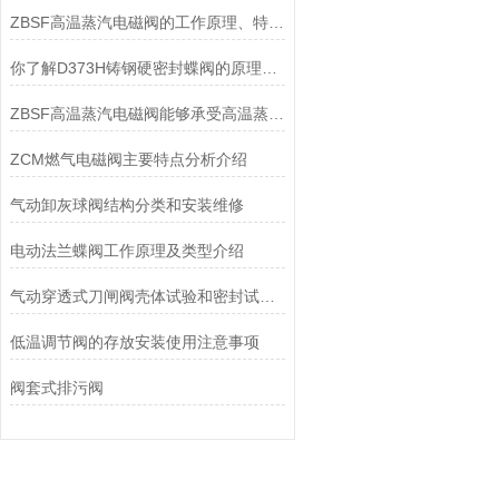
ZBSF高温蒸汽电磁阀的工作原理、特点和应用途径
你了解D373H铸钢硬密封蝶阀的原理和保养方式吗
ZBSF高温蒸汽电磁阀能够承受高温蒸汽的冲击和腐蚀
ZCM燃气电磁阀主要特点分析介绍
气动卸灰球阀结构分类和安装维修
电动法兰蝶阀工作原理及类型介绍
气动穿透式刀闸阀壳体试验和密封试验分析
低温调节阀的存放安装使用注意事项
阀套式排污阀