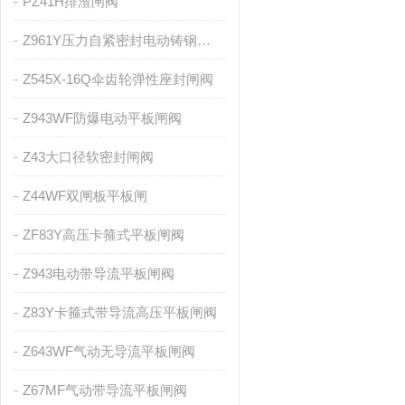
PZ41H排渣闸阀
Z961Y压力自紧密封电动铸钢闸阀
Z545X-16Q伞齿轮弹性座封闸阀
Z943WF防爆电动平板闸阀
Z43大口径软密封闸阀
Z44WF双闸板平板闸
ZF83Y高压卡箍式平板闸阀
Z943电动带导流平板闸阀
Z83Y卡箍式带导流高压平板闸阀
Z643WF气动无导流平板闸阀
Z67MF气动带导流平板闸阀