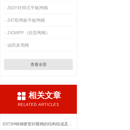
Z63Y对焊式平板闸阀
Z47双闸板平板闸阀
Z43WPF（轻型闸阀）
油田多用阀
查看全部
相关文章
RELATED ARTICLES
D373H铸钢硬密封蝶阀的结构组成及安装使用方式