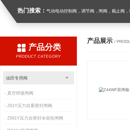
热门搜索：
气动电动控制阀，调节阀，闸阀，截止阀，球阀，蝶阀，止回阀，高温高压电
产品展示
/ PROD
产品分类
PRODUCT CATEGORY
油田专用阀
真空焊接闸阀
Z61Y压力自紧密封闸阀
Z561Y压力自密封伞齿轮闸阀