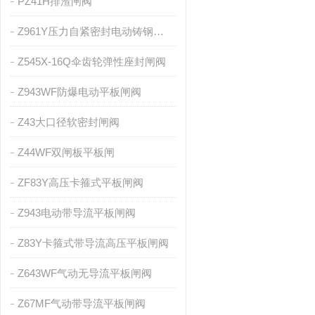
PZ41H排渣闸阀
Z961Y压力自紧密封电动铸钢闸阀
Z545X-16Q伞齿轮弹性座封闸阀
Z943WF防爆电动平板闸阀
Z43大口径软密封闸阀
Z44WF双闸板平板闸
ZF83Y高压卡箍式平板闸阀
Z943电动带导流平板闸阀
Z83Y卡箍式带导流高压平板闸阀
Z643WF气动无导流平板闸阀
Z67MF气动带导流平板闸阀