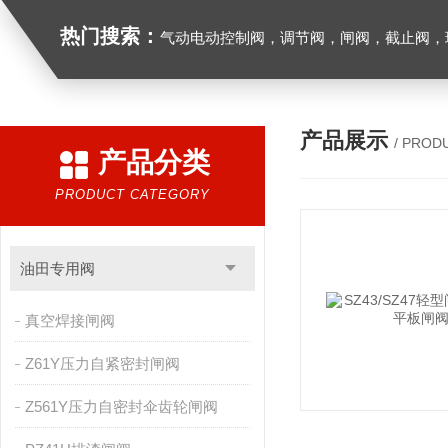
热门搜索：
气动电动控制阀，调节阀，闸阀，截止阀，球阀，蝶阀，止回阀，高温高压电
产品展示
/ PROD
产品分类
PRODUCT CATEGORY
油田专用阀
真空焊接闸阀
Z61Y压力自紧密封闸阀
Z561Y压力自密封伞齿轮闸阀