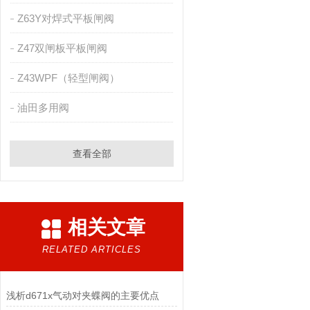
Z63Y对焊式平板闸阀
Z47双闸板平板闸阀
Z43WPF（轻型闸阀）
油田多用阀
查看全部
相关文章
RELATED ARTICLES
浅析d671x气动对夹蝶阀的主要优点