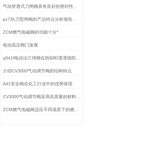
气动穿透式刀闸阀具有良好的密封性能，能够防止介质泄漏或流失
pz73h刀型闸阀的产品特点分析报告说明
ZCM燃气电磁阀的功能十分*
电动高压阀门发展
q941f电动法兰球阀在拆卸时需谨慎防止损坏密封圈而泄露
介绍CV3000气动调节阀的结构特点
A41安全阀在化工行业中的优势体现
CV3000气动调节阀采用高质量的材料和先进的制造工艺
ZCM燃气电磁阀适应不同场景下的燃气使用需求