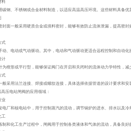
材料
钢、不锈钢或合金材料制造，以适应高温高压环境。这些材料具备优异
面
面一般采用硬质合金或填料密封，能够有效防止流体泄漏，提高密封效
方式
、电动或气动驱动。其中，电动和气动驱动更适合远程控制和自动化
设计
楔形或平行型，能够保证阀门在开启和关闭时的流体动力学特性，减
方式
采用法兰连接、焊接或螺纹连接，具体选择依据管道的设计要求和安
高压电站闸阀的应用领域：
行业
厂和核电站中，用于控制蒸汽的流动，调节锅炉的进水、排水以及冷
化工
和化工生产过程中，闸阀用于控制各类液体和气体的流动，具备良好