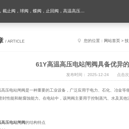
止回阀，高温高压电站阀门及油田铝厂专用阀门，各种电磁阀，液压气动元件
章
您的位置：
网站首页
>
技
/ ARTICLE
61Y高温高压电站闸阀具备优异
发布时间： 2025-12-24 点击次
高压电站闸阀是一种重要的工业设备，广泛应用于电力、石化、冶金等领
密封性能和耐腐蚀能力。在电站中，该闸阀主要用于控制蒸汽、水及其他
高温高压电站闸阀
的结构特点