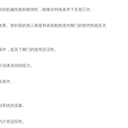
的机械性能和耐蚀性，能够在特殊条件下长期工作。
果。密封面的加工精度和表面粗糙度对阀门的密闭性能至关
操作，提高了阀门的使用灵活性。
少流体流动的阻力。
装条件。
却系统的流量。
的介质适应性。