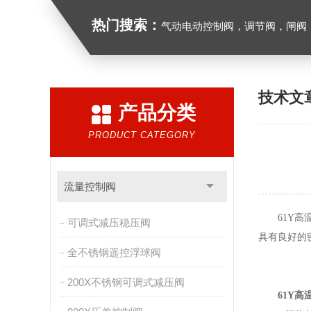
热门搜索：
气动电动控制阀，调节阀，闸阀，截止阀，球阀，蝶阀，
技术文
产品分类
PRODUCT CATEGORY
流量控制阀
61Y高温
可调式减压稳压阀
具有良好的
全不锈钢遥控浮球阀
200X不锈钢可调式减压阀
61Y