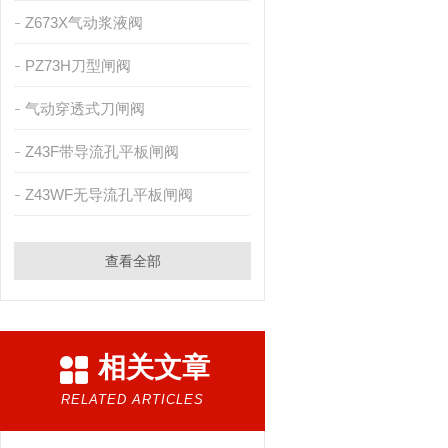
Z673X气动浆液阀
PZ73H刀型闸阀
气动穿透式刀闸阀
Z43F带导流孔平板闸阀
Z43WF无导流孔平板闸阀
查看全部
相关文章
RELATED ARTICLES