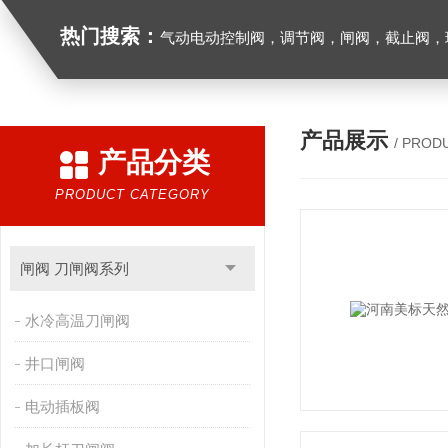
热门搜索：
气动电动控制阀，调节阀，闸阀，截止阀，球阀，蝶阀，止回阀，高温高压电
产品展示
/ PROD
产品分类
PRODUCT CATEGORY
闸阀 刀闸阀系列
水冷高温刀闸阀
井口闸阀
电动插板阀