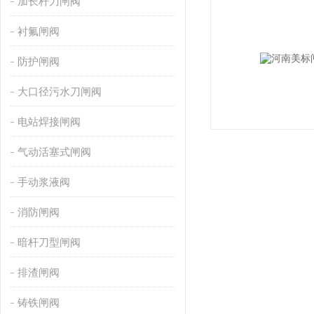
加长杆刀闸阀
衬氟闸阀
防护闸阀
大口径污水刀闸阀
电站焊接闸阀
气动活塞式闸阀
手动浆液阀
消防闸阀
暗杆刀型闸阀
排渣闸阀
铸铁闸阀