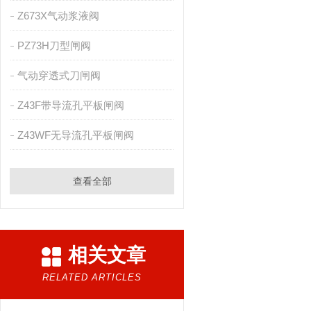
Z673X气动浆液阀
PZ73H刀型闸阀
气动穿透式刀闸阀
Z43F带导流孔平板闸阀
Z43WF无导流孔平板闸阀
查看全部
相关文章
RELATED ARTICLES