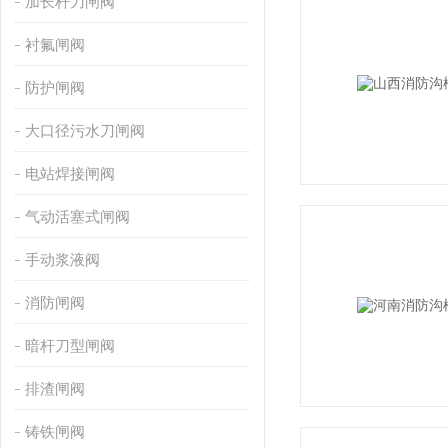
加长杆刀闸阀
衬氟闸阀
防护闸阀
大口径污水刀闸阀
电站焊接闸阀
气动活塞式闸阀
手动浆液阀
消防闸阀
暗杆刀型闸阀
排渣闸阀
铸铁闸阀