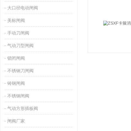
大口径电动闸阀
美标闸阀
手动刀闸阀
气动刀型闸阀
锁闭闸阀
不锈钢刀闸阀
铸钢闸阀
不锈钢闸阀
气动方形插板阀
闸阀厂家