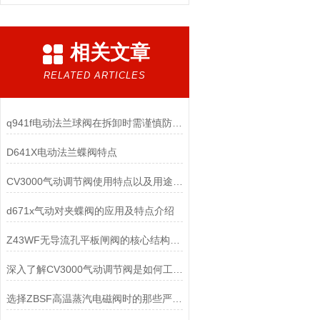
相关文章
RELATED ARTICLES
q941f电动法兰球阀在拆卸时需谨慎防止损坏密封圈而泄露
D641X电动法兰蝶阀特点
CV3000气动调节阀使用特点以及用途状况
d671x气动对夹蝶阀的应用及特点介绍
Z43WF无导流孔平板闸阀的核心结构设计特点
深入了解CV3000气动调节阀是如何工作的
选择ZBSF高温蒸汽电磁阀时的那些严格要求