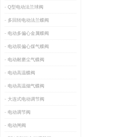
Q型电动法兰球阀
多回转电动法兰蝶阀
电动多偏心金属蝶阀
电动双偏心煤气蝶阀
电动耐磨尘气蝶阀
电动高温蝶阀
电动高温烟气蝶阀
大连式电动调节阀
电动调节阀
电动闸阀