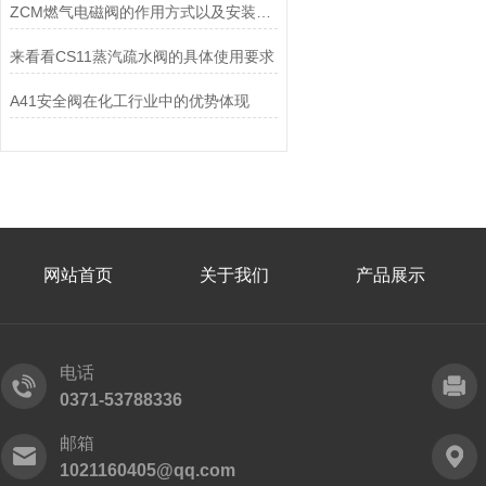
ZCM燃气电磁阀的作用方式以及安装的方法介绍
来看看CS11蒸汽疏水阀的具体使用要求
A41安全阀在化工行业中的优势体现
网站首页
关于我们
产品展示
电话
0371-53788336
邮箱
1021160405@qq.com