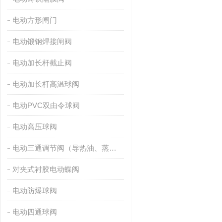
电动方形闸门
电动锻钢焊接闸阀
电动加长杆截止阀
电动加长杆高温球阀
电动PVC双由令球阀
电动高压球阀
电动三通调节阀（导热油、蒸汽）
对夹式衬胶电动蝶阀
电动防爆球阀
电动四通球阀