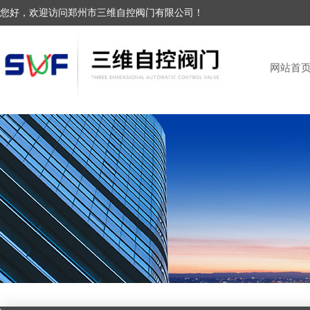
您好，欢迎访问郑州市三维自控阀门有限公司！
网站首