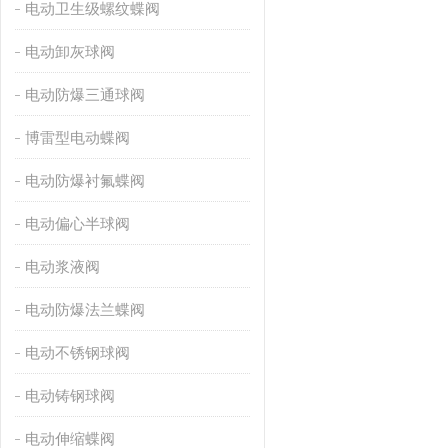
电动卫生级螺纹蝶阀
电动卸灰球阀
电动防爆三通球阀
博雷型电动蝶阀
电动防爆衬氟蝶阀
电动偏心半球阀
电动浆液阀
电动防爆法兰蝶阀
电动不锈钢球阀
电动铸钢球阀
电动伸缩蝶阀