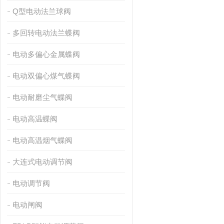
Q型电动法兰球阀
多回转电动法兰蝶阀
电动多偏心金属蝶阀
电动双偏心煤气蝶阀
电动耐磨尘气蝶阀
电动高温蝶阀
电动高温烟气蝶阀
大连式电动调节阀
电动调节阀
电动闸阀