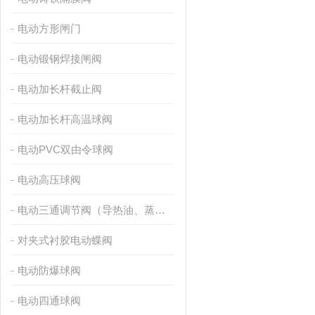
电动方形闸门
电动锻钢焊接闸阀
电动加长杆截止阀
电动加长杆高温球阀
电动PVC双由令球阀
电动高压球阀
电动三通调节阀（导热油、蒸汽）
对夹式衬胶电动蝶阀
电动防爆球阀
电动四通球阀