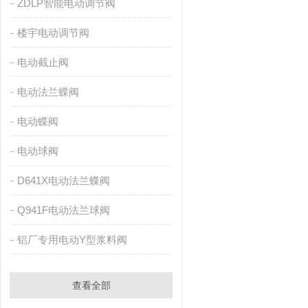
ZDLP智能电动调节阀
楼宇电动调节阀
电动截止阀
电动法兰蝶阀
电动蝶阀
电动球阀
D641X电动法兰蝶阀
Q941F电动法兰球阀
铝厂专用电动Y型浆料阀
查看全部