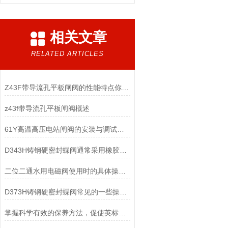
相关文章
RELATED ARTICLES
Z43F带导流孔平板闸阀的性能特点你知道多少？
z43f带导流孔平板闸阀概述
61Y高温高压电站闸阀的安装与调试方式
D343H铸钢硬密封蝶阀通常采用橡胶或聚四氟乙烯等材料制造
二位二通水用电磁阀使用时的具体操作步骤
D373H铸钢硬密封蝶阀常见的一些操作问题
掌握科学有效的保养方法，促使英标气动隔膜阀的使用寿命得以延伸