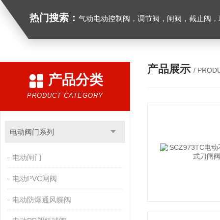
热门搜索：
气动电动控制阀，调节阀，闸阀，截止阀，球阀，蝶阀，止回阀，高温高压电
产品展示
/ PROD
产品分类
PRODUCT CATEGORY
电动阀门系列
电动闸门
电动PVC闸阀
电动防爆通风蝶阀