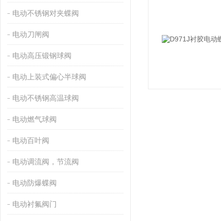
电动不锈钢对夹蝶阀
电动刀闸阀
电动高压锻钢球阀
电动上装式偏心半球阀
电动不锈钢高温球阀
电动燃气球阀
电动百叶阀
电动调流阀，节流阀
电动防爆蝶阀
电动衬氟阀门