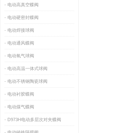
电动高真空蝶阀
电动硬密封蝶阀
电动焊接球阀
电动通风蝶阀
电动氧气球阀
电动高温一体式球阀
电动不锈钢陶瓷球阀
电动衬胶蝶阀
电动煤气蝶阀
D973H电动多层次对夹蝶阀
电动铸铁隔膜阀