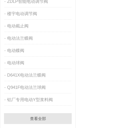
ZDLP智能电动调节阀
楼宇电动调节阀
电动截止阀
电动法兰蝶阀
电动蝶阀
电动球阀
D641X电动法兰蝶阀
Q941F电动法兰球阀
铝厂专用电动Y型浆料阀
查看全部