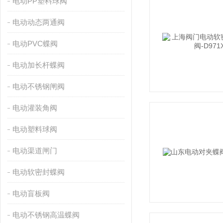
电动PP塑料球阀
电动动态两通阀
电动PVC蝶阀
电动加长杆蝶阀
电动不锈钢闸阀
电动灌装角阀
电动塑料球阀
电动渠道闸门
电动软密封蝶阀
电动盲板阀
电动不锈钢高温蝶阀