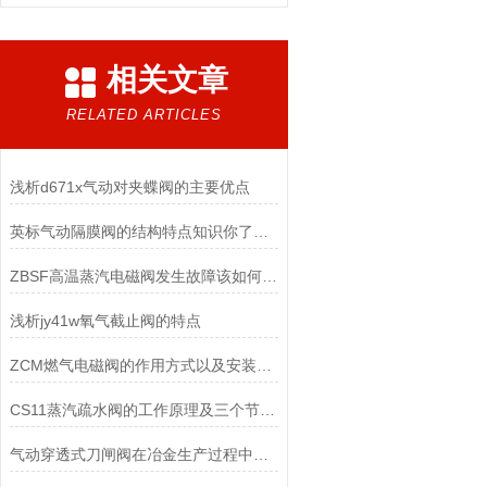
相关文章
RELATED ARTICLES
浅析d671x气动对夹蝶阀的主要优点
英标气动隔膜阀的结构特点知识你了解吗
ZBSF高温蒸汽电磁阀发生故障该如何解决
浅析jy41w氧气截止阀的特点
ZCM燃气电磁阀的作用方式以及安装的方法介绍
CS11蒸汽疏水阀的工作原理及三个节能作用
气动穿透式刀闸阀在冶金生产过程中的作用