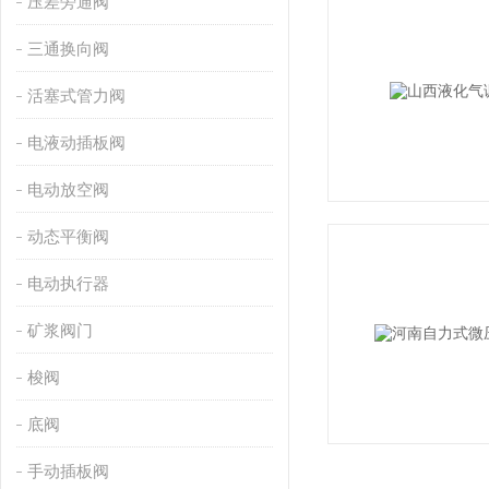
压差旁通阀
三通换向阀
活塞式管力阀
电液动插板阀
电动放空阀
动态平衡阀
电动执行器
矿浆阀门
梭阀
底阀
手动插板阀