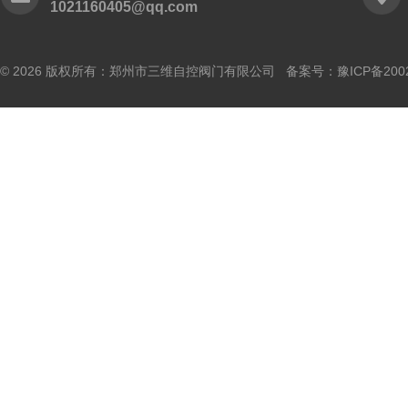
1021160405@qq.com
© 2026 版权所有：郑州市三维自控阀门有限公司 备案号：
豫ICP备200