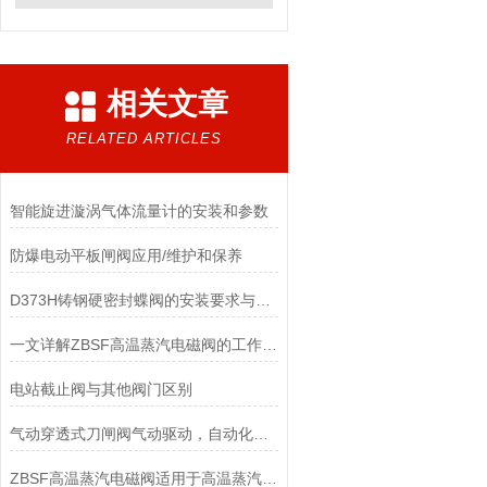
相关文章
RELATED ARTICLES
智能旋进漩涡气体流量计的安装和参数
防爆电动平板闸阀应用/维护和保养
D373H铸钢硬密封蝶阀的安装要求与维护保养
一文详解ZBSF高温蒸汽电磁阀的工作原理和特点
电站截止阀与其他阀门区别
气动穿透式刀闸阀气动驱动，自动化程度高
ZBSF高温蒸汽电磁阀适用于高温蒸汽在管道系统中的控制