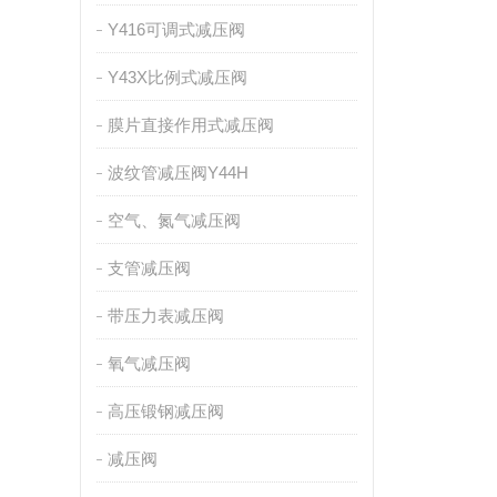
Y416可调式减压阀
Y43X比例式减压阀
膜片直接作用式减压阀
波纹管减压阀Y44H
空气、氮气减压阀
支管减压阀
带压力表减压阀
氧气减压阀
高压锻钢减压阀
减压阀