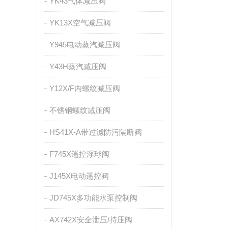
YK43气体减压阀
YK13X空气减压阀
Y945电动蒸汽减压阀
Y43H蒸汽减压阀
Y12X/F内螺纹减压阀
不锈钢螺纹减压阀
HS41X-A带过滤防污隔断阀
F745X遥控浮球阀
J145X电动遥控阀
JD745X多功能水泵控制阀
AX742X安全泄压/持压阀