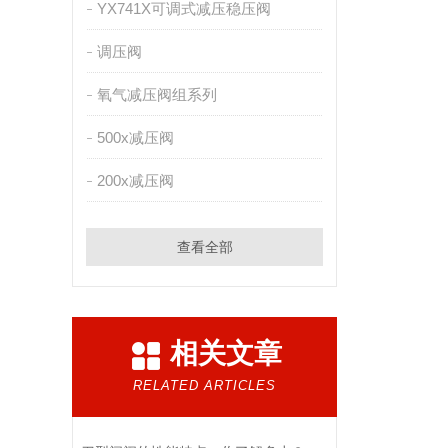
YX741X可调式减压稳压阀
调压阀
氧气减压阀组系列
500x减压阀
200x减压阀
查看全部
相关文章
RELATED ARTICLES