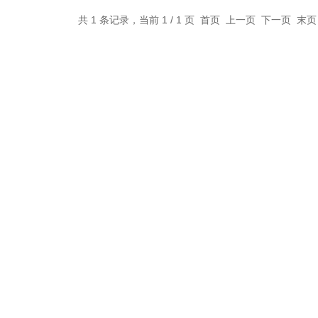
共 1 条记录，当前 1 / 1 页 首页 上一页 下一页 末