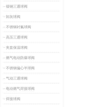
锻钢三通球阀
卸灰球阀
不锈钢衬氟球阀
高压三通球阀
夹套保温球阀
燃气电动防爆球阀
不锈钢偏心半球阀
气动三通球阀
电动燃气焊接球阀
焊接球阀