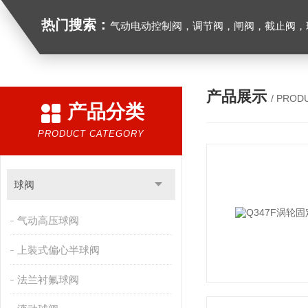
热门搜索：
气动电动控制阀，调节阀，闸阀，截止阀，球阀，蝶阀，止回阀，高温高压电
产品展示
/ PROD
产品分类
PRODUCT CATEGORY
球阀
气动高压球阀
上装式偏心半球阀
法兰衬氟球阀