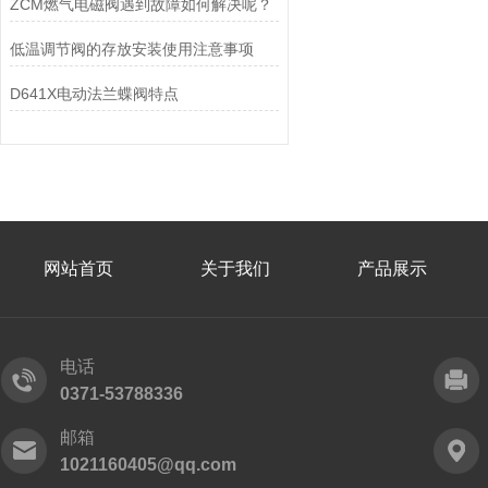
ZCM燃气电磁阀遇到故障如何解决呢？
低温调节阀的存放安装使用注意事项
D641X电动法兰蝶阀特点
网站首页
关于我们
产品展示
电话
0371-53788336
邮箱
1021160405@qq.com