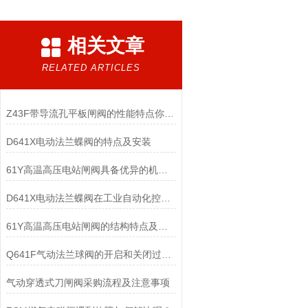
相关文章
RELATED ARTICLES
Z43F带导流孔平板闸阀的性能特点你知道多少？
D641X电动法兰蝶阀的特点及安装
61Y高温高压电站闸阀具备优异的机械性能和耐蚀性
D641X电动法兰蝶阀在工业自动化控制领域起着重要作用
61Y高温高压电站闸阀的结构特点及其作用
Q641F气动法兰球阀的开启和关闭过程怎样？
气动穿透式刀闸阀采购流程及注意事项