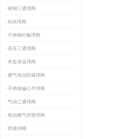
锻钢三通球阀
卸灰球阀
不锈钢衬氟球阀
高压三通球阀
夹套保温球阀
燃气电动防爆球阀
不锈钢偏心半球阀
气动三通球阀
电动燃气焊接球阀
焊接球阀