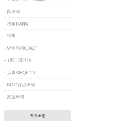
圆球阀
槽车铝球阀
球阀
涡轮球阀Q341F
T型三通球阀
沥青阀BQ641Y
BQ71保温球阀
高压球阀
查看全部