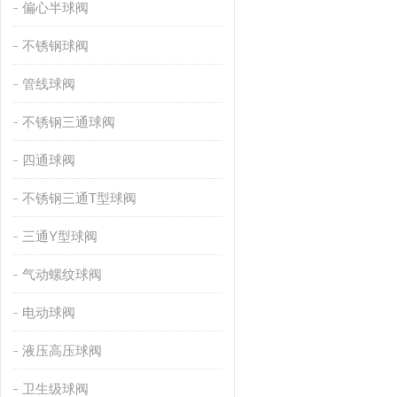
偏心半球阀
不锈钢球阀
管线球阀
不锈钢三通球阀
四通球阀
不锈钢三通T型球阀
三通Y型球阀
气动螺纹球阀
电动球阀
液压高压球阀
卫生级球阀