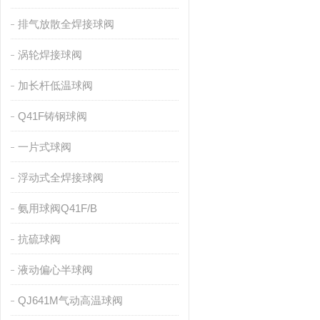
排气放散全焊接球阀
涡轮焊接球阀
加长杆低温球阀
Q41F铸钢球阀
一片式球阀
浮动式全焊接球阀
氨用球阀Q41F/B
抗硫球阀
液动偏心半球阀
QJ641M气动高温球阀