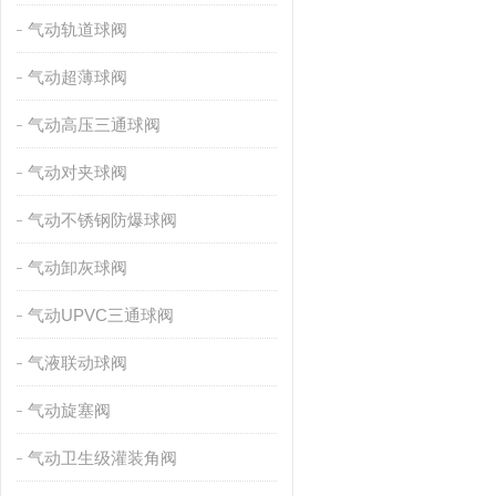
气动轨道球阀
气动超薄球阀
气动高压三通球阀
气动对夹球阀
气动不锈钢防爆球阀
气动卸灰球阀
气动UPVC三通球阀
气液联动球阀
气动旋塞阀
气动卫生级灌装角阀