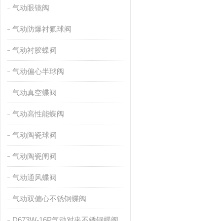
气动眼镜阀
气动防爆衬氟球阀
气动衬胶蝶阀
气动偏心半球阀
气动真空蝶阀
气动高性能蝶阀
气动陶瓷球阀
气动陶瓷闸阀
气动通风蝶阀
气动双偏心不锈钢蝶阀
D673W-16P气动对夹不锈钢蝶阀