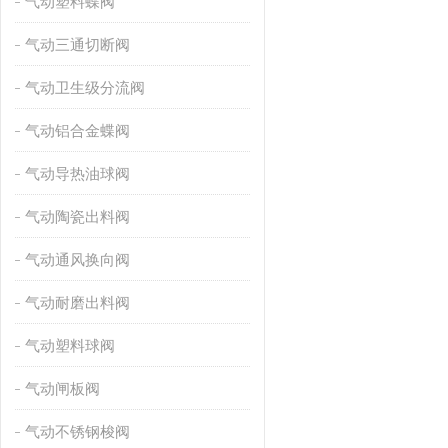
气动塑料蝶阀
气动三通切断阀
气动卫生级分流阀
气动铝合金蝶阀
气动导热油球阀
气动陶瓷出料阀
气动通风换向阀
气动耐磨出料阀
气动塑料球阀
气动闸板阀
气动不锈钢梭阀