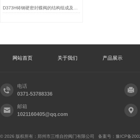
D373H铸钢硬密封蝶阀的结构组成及安装使用方式
网站首页
关于我们
产品展示
电话
0371-53788336
邮箱
1021160405@qq.com
© 2026 版权所有：郑州市三维自控阀门有限公司 备案号：
豫ICP备200