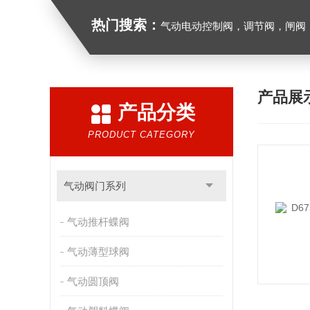
热门搜索：
气动电动控制阀，调节阀，闸阀，截止阀，球阀，蝶阀，
产品展
产品分类
PRODUCT CATEGORY
气动阀门系列
气动推杆蝶阀
气动薄型球阀
气动圆顶阀