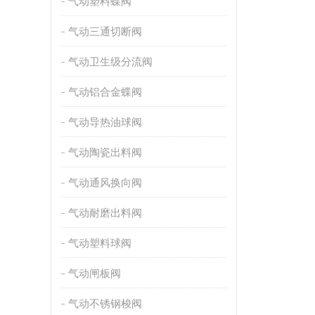
气动塑料蝶阀
气动三通切断阀
气动卫生级分流阀
气动铝合金蝶阀
气动导热油球阀
气动陶瓷出料阀
气动通风换向阀
气动耐磨出料阀
气动塑料球阀
气动闸板阀
气动不锈钢梭阀