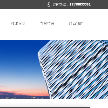
咨询热线：
13598833361
技术文章
在线留言
联系我们