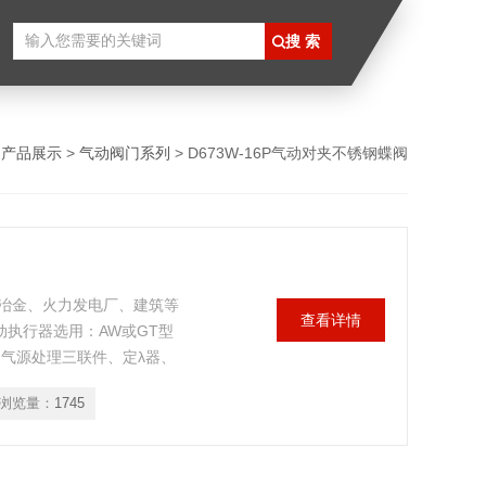
>
产品展示
>
气动阀门系列
> D673W-16P气动对夹不锈钢蝶阀
冶金、火力发电厂、建筑等
查看详情
气动执行器选用：AW或GT型
 气源处理三联件、定λ器、
要特点：采用三偏心弹性密
浏览量：
1745
稳定。