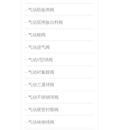
气动暗板闸阀
气动双闸板出料阀
气动梭阀
气动进气阀
气动V型球阀
气动衬氟蝶阀
气动三通球阀
气动不锈钢球阀
气动硬密封蝶阀
气动铸钢球阀