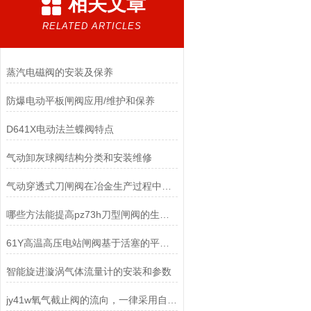
相关文章
RELATED ARTICLES
蒸汽电磁阀的安装及保养
防爆电动平板闸阀应用/维护和保养
D641X电动法兰蝶阀特点
气动卸灰球阀结构分类和安装维修
气动穿透式刀闸阀在冶金生产过程中的作用
哪些方法能提高pz73h刀型闸阀的生产效率呢？
61Y高温高压电站闸阀基于活塞的平移运动原理
智能旋进漩涡气体流量计的安装和参数
jy41w氧气截止阀的流向，一律采用自上而下