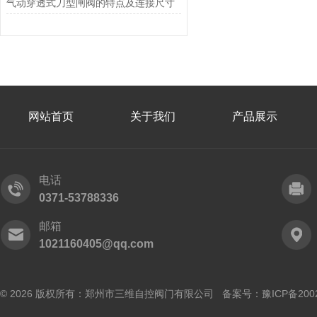
气动穿透式刀型闸阀的特点及连接尺寸
网站首页
关于我们
产品展示
电话
0371-53788336
邮箱
1021160405@qq.com
© 2026 版权所有：郑州市三维自控阀门有限公司 备案号：
豫ICP备200