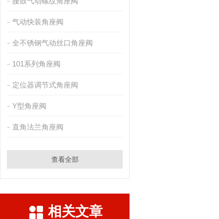
腰鼓气动螺纹角座阀
气动快装角座阀
全不锈钢气动丝口角座阀
101系列角座阀
定位器调节式角座阀
Y型角座阀
直角法兰角座阀
查看全部
相关文章