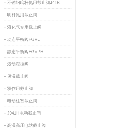
不锈钢暗杆氨用截止阀J41B
明杆氨用截止阀
液化气专用截止阀
动态平衡阀FGVC
静态平衡阀FGVPH
液动程控阀
保温截止阀
双作用截止阀
电动柱塞截止阀
J941H电动截止阀
高温高压电站截止阀