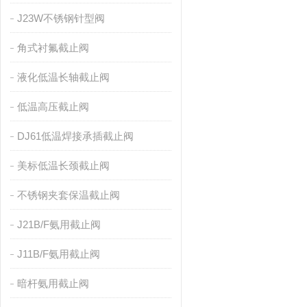
J23W不锈钢针型阀
角式衬氟截止阀
液化低温长轴截止阀
低温高压截止阀
DJ61低温焊接承插截止阀
美标低温长颈截止阀
不锈钢夹套保温截止阀
J21B/F氨用截止阀
J11B/F氨用截止阀
暗杆氨用截止阀