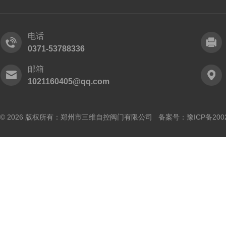
电话
0371-53788336
邮箱
1021160405@qq.com
© 2026 版权所有：郑州市三维自控阀门有限公司 备案号：
豫ICP备200