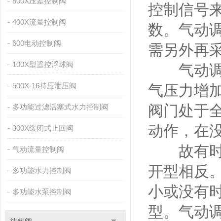
800X压差控制阀
控制信号
400X流量控制阀
数。气动
600电动控制阀
需另外再
100X型遥控浮球阀
气动调节
500X-16持压泄压阀
气压力增
阀门处于
多功能过滤活塞式水力控制阀
动作，在
300X缓闭式止回阀
故有时气
气动流量控制阀
开型相反
多功能水力控制阀
小或没有
多功能水泵控制阀
型。气动