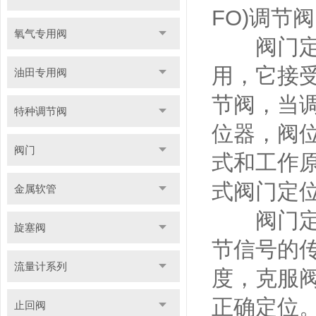
FO)调节
氧气专用阀
阀门定位
用，它接
油田专用阀
节阀，当
特种调节阀
位器，阀
阀门
式和工作
式阀门定
金属软管
阀门定
旋塞阀
节信号的
流量计系列
度，克服
正确定位
止回阀