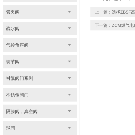
管夹阀
上一篇：
选择ZBS
下一篇：
ZCM燃气
疏水阀
气控角座阀
调节阀
衬氟阀门系列
不锈钢阀门
隔膜阀，真空阀
球阀