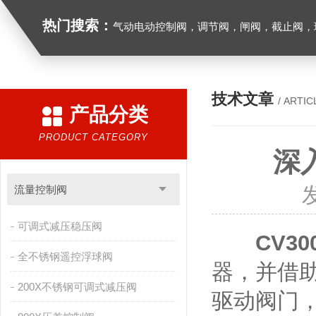
热门搜索：
气动电动控制阀，调节阀，闸阀，截止阀，球阀，蝶阀，止回阀，高温高压电
技术文章
/ ARTIC
产品分类
PRODUCT CATEGORY
深
流量控制阀
可调式减压稳压阀
CV3
全不锈钢遥控浮球阀
器，并借
200X不锈钢可调式减压阀
驱动阀门