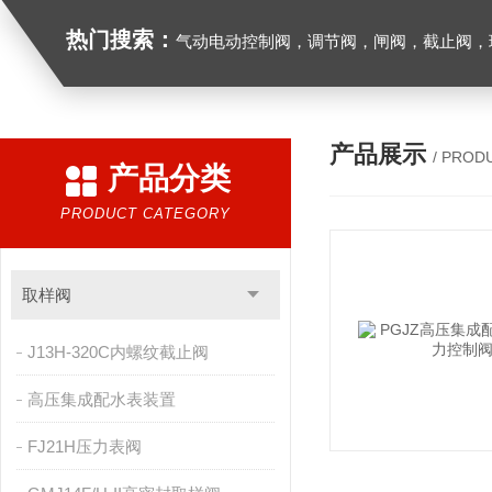
热门搜索：
气动电动控制阀，调节阀，闸阀，截止阀，球阀，蝶阀，止回阀，高温高压电
产品展示
/ PROD
产品分类
PRODUCT CATEGORY
取样阀
J13H-320C内螺纹截止阀
高压集成配水表装置
FJ21H压力表阀