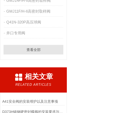
GMJ14F/H-II高密封取样阀
GMJ11F/H-II高密封取样阀
Q41N-320P高压球阀
井口专用阀
查看全部
相关文章
RELATED ARTICLES
A41安全阀的安装维护以及注意事项
D373H铸钢硬密封蝶阀的安装要求与维护保养