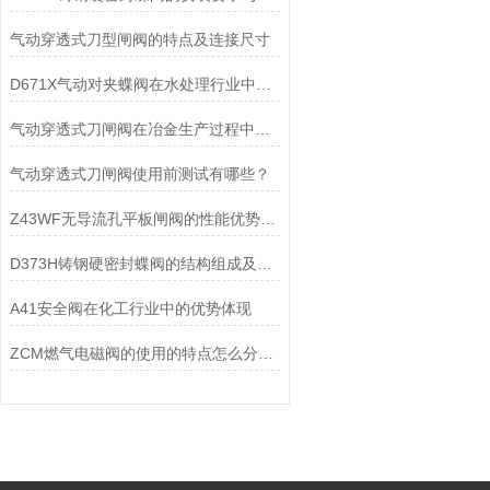
气动穿透式刀型闸阀的特点及连接尺寸
D671X气动对夹蝶阀在水处理行业中的作用
气动穿透式刀闸阀在冶金生产过程中的作用
气动穿透式刀闸阀使用前测试有哪些？
Z43WF无导流孔平板闸阀的性能优势：在苛刻环境中彰显价值
D373H铸钢硬密封蝶阀的结构组成及安装使用方式
A41安全阀在化工行业中的优势体现
ZCM燃气电磁阀的使用的特点怎么分析概述