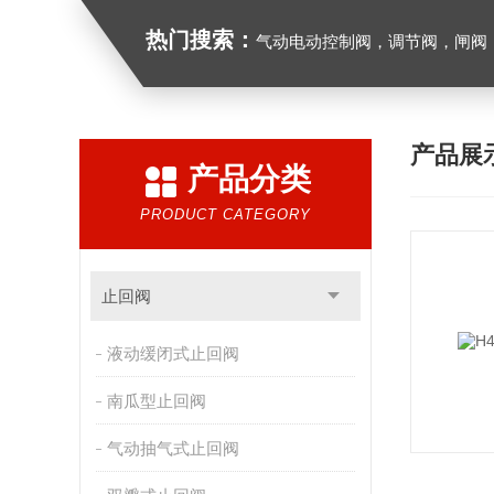
热门搜索：
气动电动控制阀，调节阀，闸阀，截止阀，球阀，蝶阀，
产品展
产品分类
PRODUCT CATEGORY
止回阀
液动缓闭式止回阀
南瓜型止回阀
气动抽气式止回阀