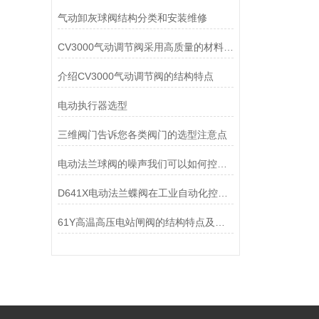
气动卸灰球阀结构分类和安装维修
CV3000气动调节阀采用高质量的材料和先进的制造工艺
介绍CV3000气动调节阀的结构特点
电动执行器选型
三维阀门告诉您各类阀门的选型注意点
电动法兰球阀的噪声我们可以如何控制？
D641X电动法兰蝶阀在工业自动化控制领域起着重要作用
61Y高温高压电站闸阀的结构特点及其作用