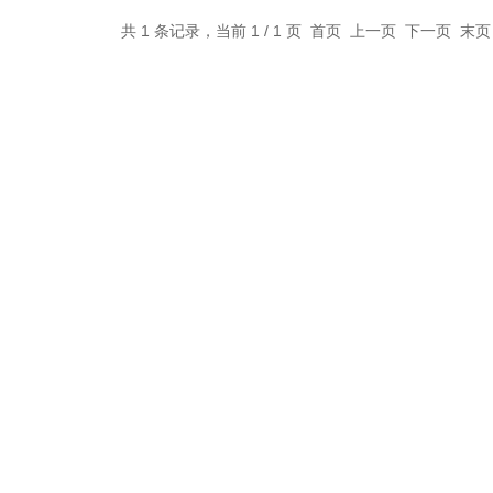
共 1 条记录，当前 1 / 1 页 首页 上一页 下一页 末