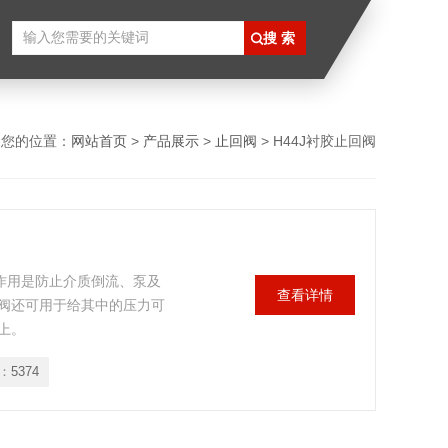
您的位置：
网站首页
>
产品展示
>
止回阀
> H44J衬胶止回阀
要作用是防止介质倒流、泵及
查看详情
阀还可用于给其中的压力可
上。
：
5374