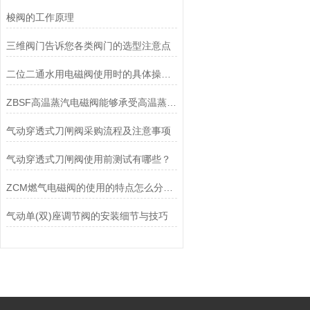
梭阀的工作原理
三维阀门告诉您各类阀门的选型注意点
二位二通水用电磁阀使用时的具体操作步骤
ZBSF高温蒸汽电磁阀能够承受高温蒸汽的冲击和腐蚀
气动穿透式刀闸阀采购流程及注意事项
气动穿透式刀闸阀使用前测试有哪些？
ZCM燃气电磁阀的使用的特点怎么分析概述
气动单(双)座调节阀的安装细节与技巧