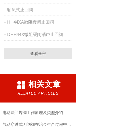
轴流式止回阀
HH44XA微阻缓闭止回阀
DHH44X微阻缓闭消声止回阀
查看全部
相关文章
RELATED ARTICLES
电动法兰蝶阀工作原理及类型介绍
气动穿透式刀闸阀在冶金生产过程中的作用