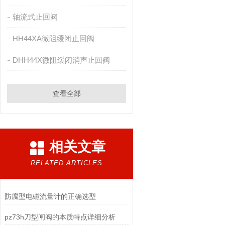
轴流式止回阀
HH44XA微阻缓闭止回阀
DHH44X微阻缓闭消声止回阀
查看全部
相关文章
RELATED ARTICLES
防腐型电磁流量计的正确选型
pz73h刀型闸阀的本质特点详细分析