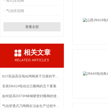
角式排泥阀
气动排泥阀
查看全部
相关文章
RELATED ARTICLES
61Y高温高压电站闸阀基于活塞的平移运动原理
安装D641X电动法兰蝶阀的五个要素
如何提高D373H铸钢硬密封蝶阀的使用寿命？
气动穿透式刀闸阀在冶金生产过程中的作用