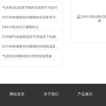
气动单(双)座调节阀的安装细节与技巧
D373H铸钢硬密封蝶阀的安装要求与维护保养
D641X电动法兰蝶阀特点
ZCM燃气电磁阀适应不同场景下的燃气使用需求
D373H铸钢硬密封蝶阀的结构组成及安装使用方式
气动卸灰球阀结构分类和安装维修
网站首页
关于我们
产品展示