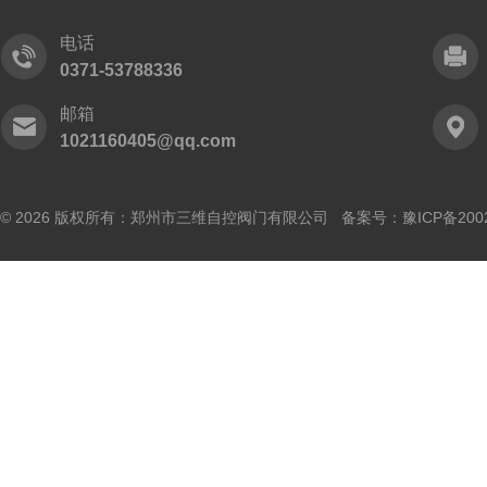
电话
0371-53788336
邮箱
1021160405@qq.com
© 2026 版权所有：郑州市三维自控阀门有限公司 备案号：
豫ICP备200