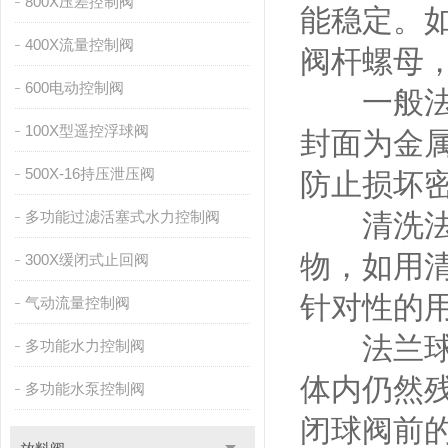
800X压差控制阀
能稳定。
400X流量控制阀
阀杆螺母
600电动控制阀
一般法兰
100X型遥控浮球阀
封面为金
500X-16持压泄压阀
防止损坏
多功能过滤活塞式水力控制阀
清洗法兰
物，如用
300X缓闭式止回阀
针对性的
气动流量控制阀
法兰球阀
多功能水力控制阀
体内仍然
多功能水泵控制阀
闭球阀前