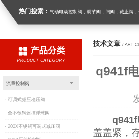
热门搜索：
气动电动控制阀，调节阀，闸阀，截止阀，球阀，蝶阀，止回阀，高温高压电
技术文章
/ ARTIC
产品分类
PRODUCT CATEGORY
q94
流量控制阀
可调式减压稳压阀
全不锈钢遥控浮球阀
q94
200X不锈钢可调式减压阀
盖盖紧，