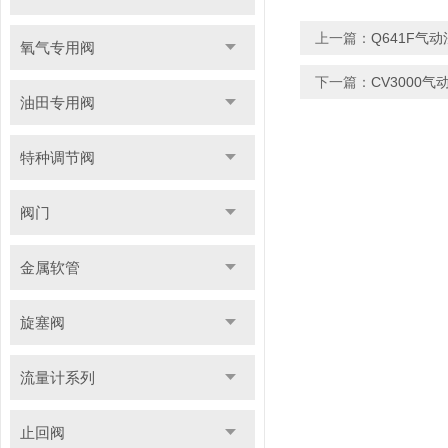
上一篇：
Q641F气
氧气专用阀
下一篇：
CV3000
油田专用阀
特种调节阀
阀门
金属软管
旋塞阀
流量计系列
止回阀