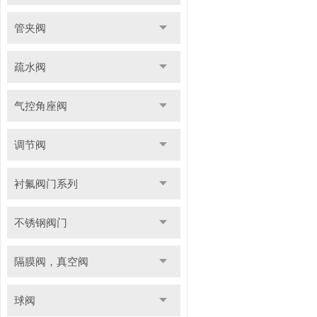
管夹阀
疏水阀
气控角座阀
调节阀
衬氟阀门系列
不锈钢阀门
隔膜阀，真空阀
球阀