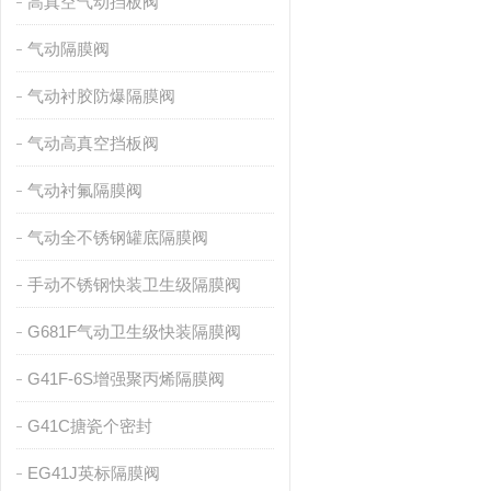
高真空气动挡板阀
气动隔膜阀
气动衬胶防爆隔膜阀
气动高真空挡板阀
气动衬氟隔膜阀
气动全不锈钢罐底隔膜阀
手动不锈钢快装卫生级隔膜阀
G681F气动卫生级快装隔膜阀
G41F-6S增强聚丙烯隔膜阀
G41C搪瓷个密封
EG41J英标隔膜阀