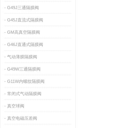
G49J三通隔膜阀
G45J直流式隔膜阀
GM高真空隔膜阀
G46J直通式隔膜阀
气动薄膜隔膜阀
G49W三通隔膜阀
G11W内螺纹隔膜阀
常闭式气动隔膜阀
真空球阀
真空电磁压差阀