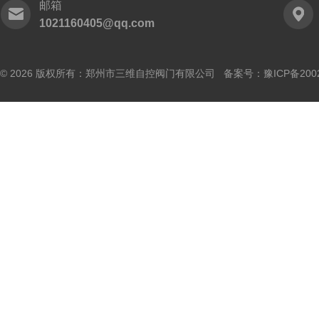
邮箱
1021160405@qq.com
© 2026 版权所有：郑州市三维自控阀门有限公司 备案号：
豫ICP备200