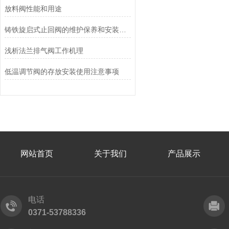
放料阀性能和用途
铸铁旋启式止回阀的维护保养和安装使用
浅析法兰排气阀工作机理
低温调节阀的存放安装使用注意事项
网站首页
关于我们
产品展示
电话
0371-53788336