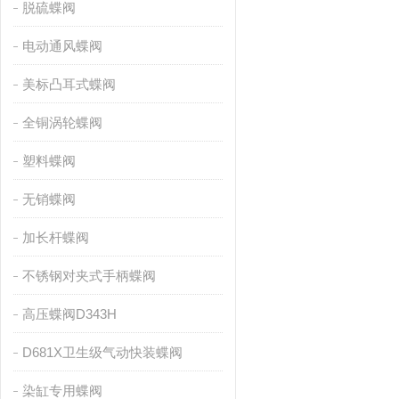
脱硫蝶阀
电动通风蝶阀
美标凸耳式蝶阀
全铜涡轮蝶阀
塑料蝶阀
无销蝶阀
加长杆蝶阀
不锈钢对夹式手柄蝶阀
高压蝶阀D343H
D681X卫生级气动快装蝶阀
染缸专用蝶阀