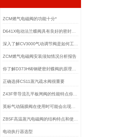
ZCM燃气电磁阀的功能十分*
D641X电动法兰蝶阀具有良好的密封性，安装方便
深入了解CV3000气动调节阀是如何工作的
ZCM燃气电磁阀安装须知情况分析报告
你了解D373H铸钢硬密封蝶阀的原理和保养方式吗
正确选择CS11蒸汽疏水阀很重要
Z43F带导流孔平板闸阀的性能特点你知道多少？
英标气动隔膜阀在使用时可能会出现哪些故障？
ZBSF高温蒸汽电磁阀的结构特点和使用注意事项
电动执行器选型