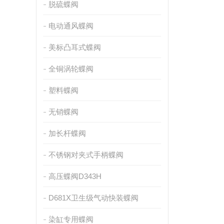
脱硫蝶阀
电动通风蝶阀
美标凸耳式蝶阀
全铜涡轮蝶阀
塑料蝶阀
无销蝶阀
加长杆蝶阀
不锈钢对夹式手柄蝶阀
高压蝶阀D343H
D681X卫生级气动快装蝶阀
染缸专用蝶阀