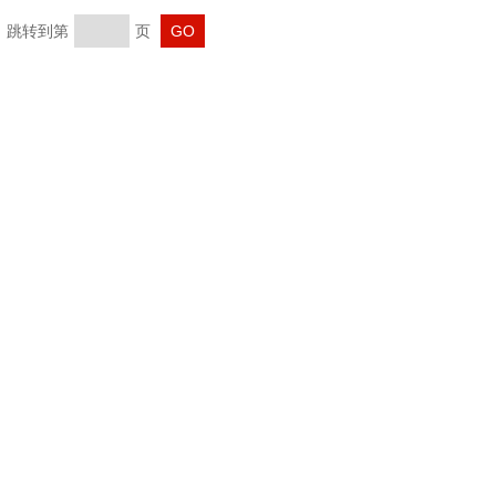
页 跳转到第
页