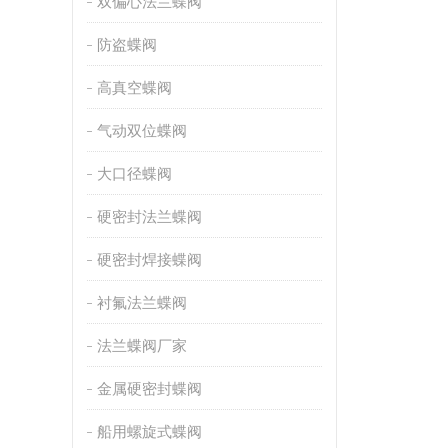
双偏心法兰蝶阀
防盗蝶阀
高真空蝶阀
气动双位蝶阀
大口径蝶阀
硬密封法兰蝶阀
硬密封焊接蝶阀
衬氟法兰蝶阀
法兰蝶阀厂家
金属硬密封蝶阀
船用螺旋式蝶阀