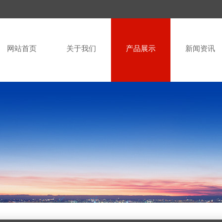
网站首页
关于我们
产品展示
新闻资讯