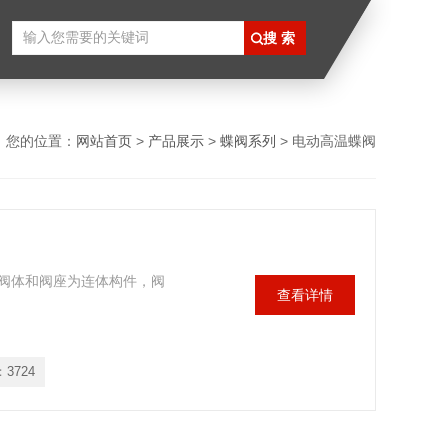
您的位置：
网站首页
>
产品展示
>
蝶阀系列
> 电动高温蝶阀
阀体和阀座为连体构件，阀
查看详情
：
3724