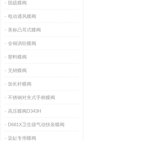
脱硫蝶阀
电动通风蝶阀
美标凸耳式蝶阀
全铜涡轮蝶阀
塑料蝶阀
无销蝶阀
加长杆蝶阀
不锈钢对夹式手柄蝶阀
高压蝶阀D343H
D681X卫生级气动快装蝶阀
染缸专用蝶阀