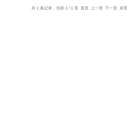
共 1 条记录，当前 1 / 1 页 首页 上一页 下一页 末