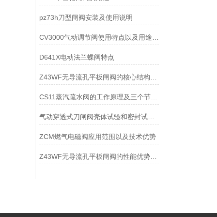
pz73h刀型闸阀安装及使用说明
CV3000气动调节阀使用特点以及用途状况
D641X电动法兰蝶阀特点
Z43WF无导流孔平板闸阀的核心结构设计特点
CS11蒸汽疏水阀的工作原理及三个节能作用
气动穿透式刀闸阀壳体试验和密封试验分析
ZCM燃气电磁阀应用范围以及技术优势
Z43WF无导流孔平板闸阀的性能优势：在苛刻环境中彰显价值