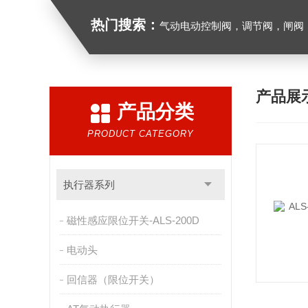
热门搜索：
气动电动控制阀，调节阀，闸阀，截止阀，球阀，蝶阀，
产品展
产品分类
PRODUCT CATEGORY
执行器系列
磁性感应限位开关-ALS-200D
电动头
回信器（限位开关）