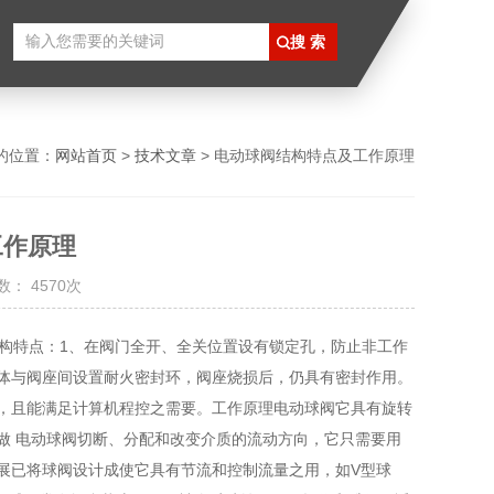
的位置：
网站首页
>
技术文章
> 电动球阀结构特点及工作原理
工作原理
： 4570次
构特点：1、在阀门全开、全关位置设有锁定孔，防止非工作
球体与阀座间设置耐火密封环，阀座烧损后，仍具有密封作用。
制，且能满足计算机程控之需要。工作原理电动球阀它具有旋转
做 电动球阀切断、分配和改变介质的流动方向，它只需要用
展已将球阀设计成使它具有节流和控制流量之用，如V型球