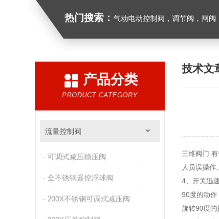
热门搜索：
气动电动控制阀，调节阀，闸阀，截止阀，球阀，蝶阀，
技术文
产品分类
PRODUCT CATEGORY
流量控制阀
三维阀门 
可调式减压稳压阀
人员误操作
全不锈钢遥控浮球阀
4、开关迅
90度的动
200X不锈钢可调式减压阀
旋转90度