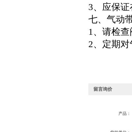
3、应保
七、气动
1、请检查
2、定期
留言询价
产品：