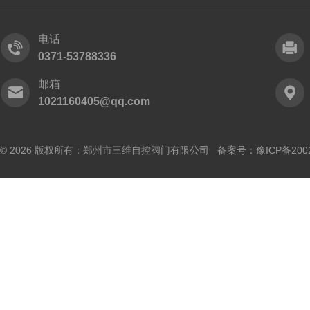
电话
0371-53788336
邮箱
1021160405@qq.com
© 2026 版权所有：郑州市三维自控阀门有限公司 备案号：
豫ICP备200