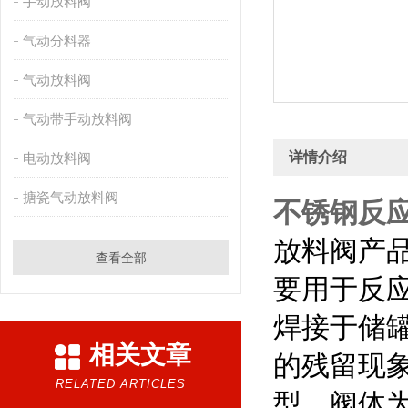
手动放料阀
气动分料器
气动放料阀
气动带手动放料阀
详情介绍
电动放料阀
搪瓷气动放料阀
不锈钢反
放料阀产品
查看全部
要用于反
焊接于储
相关文章
的残留现
RELATED ARTICLES
型，阀体