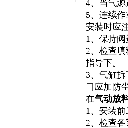
4、当气
5、连续
安装时应
1、保持阀
2、检查
指导下。
3、气缸
口应加防
在
气动放
1、安装
2、检查