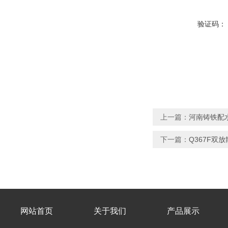
验证码：
上一篇：
河南铸铁配
下一篇：
Q367F双
网站首页
关于我们
产品展示