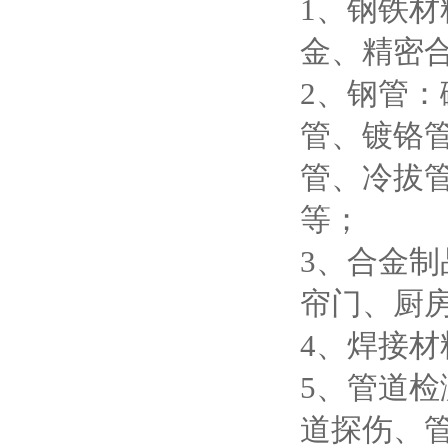
1、钢铁
金、精密
2、钢管
管、镀铬
管、冷拔
等；
3、合金
帘门、厨
4、焊接
5、管道
道探伤、