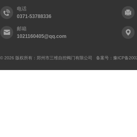
电话
0371-53788336
邮箱
1021160405@qq.com
© 2026 版权所有：郑州市三维自控阀门有限公司 备案号：
豫ICP备200