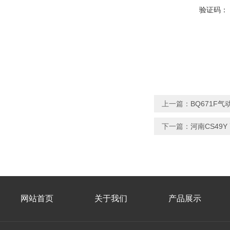
验证码：
上一篇：
BQ671F
下一篇：
河南CS49
网站首页
关于我们
产品展示