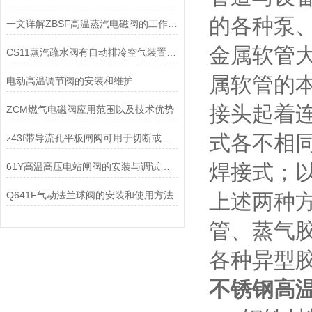
的各种泵
一文详解ZBSF高温蒸汽电磁阀的工作原理和特点
金属软管
CS11蒸汽疏水阀有自动排冷空气装置，无汽锁现象
属软管的
电动高温调节阀的安装和维护
接头起着
ZCM燃气电磁阀应用范围以及技术优势
式各不相
z43f带导流孔平板闸阀可用于切断或调节油气管线中的介质流动
焊接式；
61Y高温高压电站闸阀的安装与调试方式
Q641F气动法兰球阀的安装和使用方法
上述两种
管、蒸气
各种异型
不锈钢高