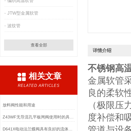
编织高温软管
JTW型金属软管
波纹管
查看全部
详情介绍
不锈钢高
相关文章
金属软管
RELATED ARTICLES
良的柔软性
（极限压力
放料阀性能和用途
度补偿和
Z43WF无导流孔平板闸阀使用时的具体操作流程
管道与设
D641X电动法兰蝶阀具有良好的流体控制特性和关闭密封性能