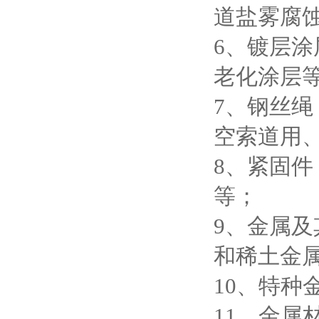
道盐雾腐
6、镀层
老化涂层
7、钢丝
空索道用
8、紧固
等；
9、金属
和稀土金
10、特
11、金