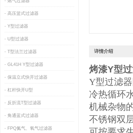
燃气过滤器
高压篮式过滤器
Y型过滤器
U型过滤器
详情介绍
T型法兰过滤器
GL41H Y型过滤器
烤漆Y型过
保温立式快开过滤器
Y型过滤
杠杆快开U型
冷热循环
反折流T型过滤器
机械杂物
角通蓝式过滤器
不锈钢双层
FPQ氮气、氧气过滤器
可按要求