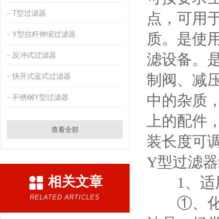
T型过滤器
点，可用
Y型拉杆伸缩过滤器
质。是使
反冲式过滤器
滤设备。
制阀、减
快开式蓝式过滤器
中的杂质
不锈钢Y型过滤器
上的配件
查看全部
装长度可
Y型过滤
相关文章
1、适用
RELATED ARTICLES
①、化工