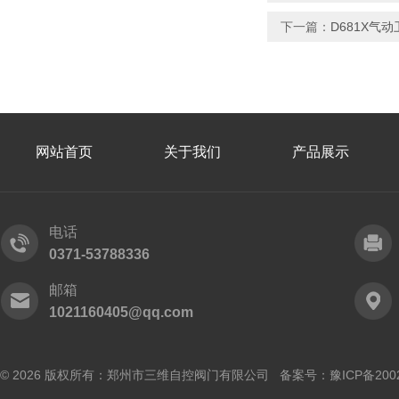
下一篇：
D681X气
网站首页
关于我们
产品展示
电话
0371-53788336
邮箱
1021160405@qq.com
© 2026 版权所有：郑州市三维自控阀门有限公司 备案号：
豫ICP备200