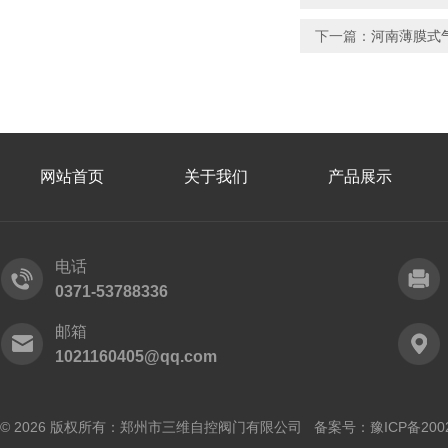
下一篇：
河南薄膜式
网站首页
关于我们
产品展示
电话
0371-53788336
邮箱
1021160405@qq.com
© 2026 版权所有：郑州市三维自控阀门有限公司 备案号：
豫ICP备200