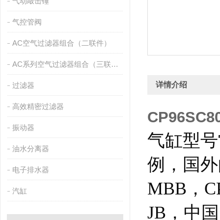
气动敲击锤
气控管阀
AC空气过滤器组合（二联件）
AC系列空气过滤器组合（三联件）
详情介绍
过滤器
高效精密过滤器
CP96SC
振动器
气缸型号
油水分离器
例，国外
电子排水器
MBB，C
汽缸
JB，中国