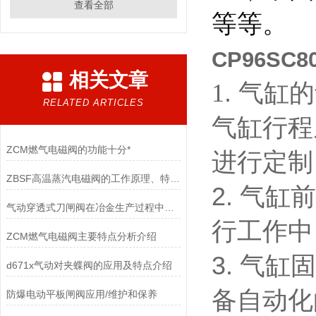
查看全部
等等。
CP96SC
相关文章
1
. 气缸
RELATED ARTICLES
气缸行程
ZCM燃气电磁阀的功能十分*
进行定制
ZBSF高温蒸汽电磁阀的工作原理、特点和应用途径
2. 气
气动穿透式刀闸阀在冶金生产过程中的作用
行工作中
ZCM燃气电磁阀主要特点分析介绍
3. 气
d671x气动对夹蝶阀的应用及特点介绍
备自动化
防爆电动平板闸阀应用/维护和保养