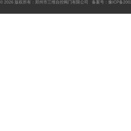
© 2026 版权所有：郑州市三维自控阀门有限公司 备案号：
豫ICP备200