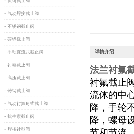
黄铜截止阀
气动焊接截止阀
不锈钢截止阀
碳钢截止阀
详情介绍
手动直流式截止阀
衬氟截止阀
法兰衬氟
高压截止阀
衬氟截止
铸钢截止阀
流体的中
气动衬氟角式截止阀
降，手轮
抗生素截止阀
降，螺母
焊接针型阀
节和节流