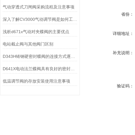
气动穿透式刀闸阀采购流程及注意事项
省份：
深入了解CV3000气动调节阀是如何工作的
浅析d671x气动对夹蝶阀的主要优点
详细地址：
电站截止阀与其他阀门区别
补充说明：
D343H铸钢硬密封蝶阀的连接方式逐渐的发展
D641X电动法兰蝶阀具有良好的密封性，安装方便
低温调节阀的存放安装使用注意事项
验证码：