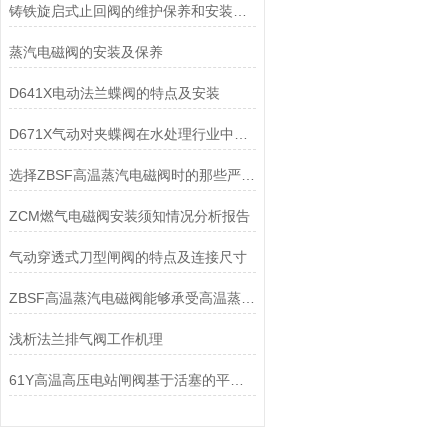
铸铁旋启式止回阀的维护保养和安装使用
蒸汽电磁阀的安装及保养
D641X电动法兰蝶阀的特点及安装
D671X气动对夹蝶阀在水处理行业中的作用
选择ZBSF高温蒸汽电磁阀时的那些严格要求
ZCM燃气电磁阀安装须知情况分析报告
气动穿透式刀型闸阀的特点及连接尺寸
ZBSF高温蒸汽电磁阀能够承受高温蒸汽的冲击和腐蚀
浅析法兰排气阀工作机理
61Y高温高压电站闸阀基于活塞的平移运动原理