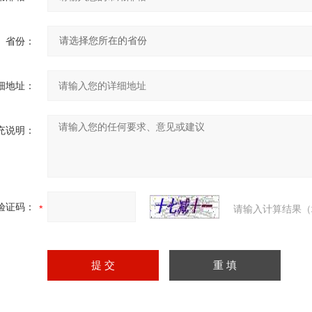
省份：
细地址：
充说明：
验证码：
请输入计算结果（