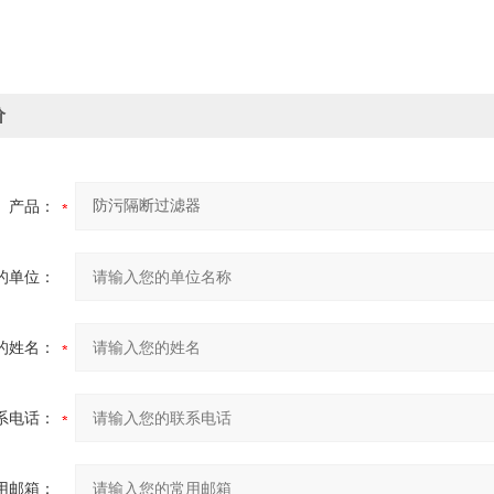
价
产品：
的单位：
的姓名：
系电话：
用邮箱：