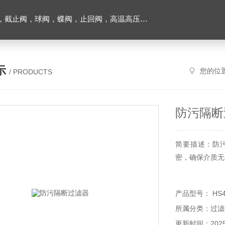
止回阀，高温高压电站阀门及油田铝厂专用阀门，各种电磁阀，液压气动元件
示
您的位
/ PRODUCTS
防污隔断
简要描述：防
密，确保介质无
产品型号： HS4
所属分类：过滤
更新时间：2025-