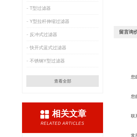
T型过滤器
Y型拉杆伸缩过滤器
留言询
反冲式过滤器
快开式蓝式过滤器
不锈钢Y型过滤器
您
查看全部
您
相关文章
联
RELATED ARTICLES
常