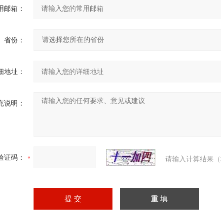
用邮箱：
省份：
细地址：
充说明：
验证码：
请输入计算结果（