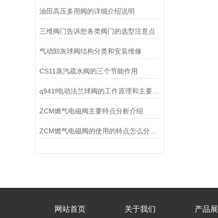
油田高压多用阀的详细介绍说明
三维阀门告诉您各类阀门的选型注意点
气动卸灰球阀结构分类和安装维修
CS11蒸汽疏水阀的三个节能作用
q941f电动法兰球阀的工作原理和主要特点
ZCM燃气电磁阀主要特点分析介绍
ZCM燃气电磁阀的使用的特点怎么分析概述
网站首页
关于我们
产品展