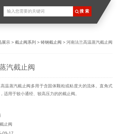
品展示
>
截止阀系列
>
铸钢截止阀
> 河南法兰高温蒸汽截止阀
蒸汽截止阀
兰高温蒸汽截止阀多用于含固体颗粒或粘度大的流体。直角式
，适用于较小通经、较高压力的的截止阀。
南
截止阀
09-17