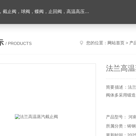
止回阀，高温高压电站阀门及油田铝厂专用阀门，各种电磁阀，液压气动元件
示
您的位置：
网站首页
>
产
/ PRODUCTS
法兰高温
简要描述：法
阀体多采用锻造
产品型号： 河
所属分类：铸钢
更新时间：2025-