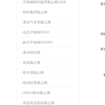
不锈钢暗杆氨用截止阀J41B
常
明杆氨用截止阀
液化气专用截止阀
动态平衡阀FGVC
详
静态平衡阀FGVPH
补
液动程控阀
保温截止阀
双作用截止阀
电动柱塞截止阀
J941H电动截止阀
高温高压电站截止阀