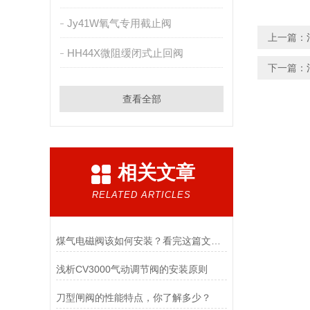
Jy41W氧气专用截止阀
上一篇：
HH44X微阻缓闭式止回阀
下一篇：
查看全部
相关文章
RELATED ARTICLES
煤气电磁阀该如何安装？看完这篇文章你就知道了！
浅析CV3000气动调节阀的安装原则
刀型闸阀的性能特点，你了解多少？