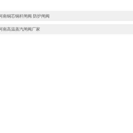
河南铜芯铜杆闸阀 防护闸阀
河南高温蒸汽闸阀厂家