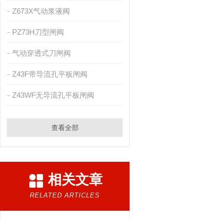
Z673X气动浆液阀
PZ73H刀型闸阀
气动穿透式刀闸阀
Z43F带导流孔平板闸阀
Z43WF无导流孔平板闸阀
查看全部
相关文章
RELATED ARTICLES