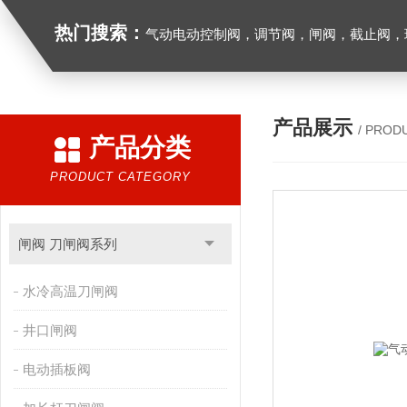
热门搜索：
气动电动控制阀，调节阀，闸阀，截止阀，球阀，蝶阀，止回阀，高温高压电
产品展示
/ PROD
产品分类
PRODUCT CATEGORY
闸阀 刀闸阀系列
水冷高温刀闸阀
井口闸阀
电动插板阀