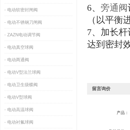
6、
旁通阀
电动软密封闸阀
（以平衡进
电动不锈钢刀闸阀
7、加长
ZAZN电动调节阀
达到密封
电动真空球阀
电动两通阀
电动V型法兰球阀
电动卫生级蝶阀
留言询价
电动V型球阀
电动高温球阀
产品：
电动衬氟球阀