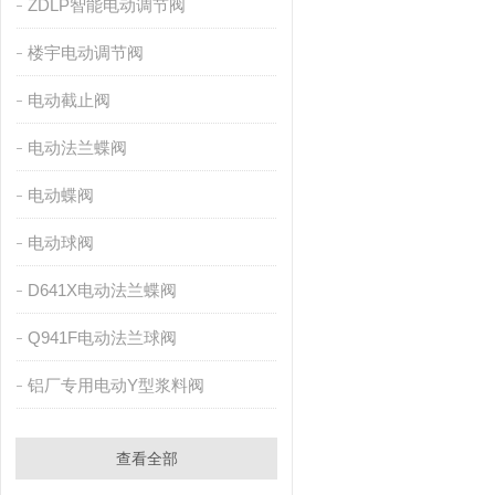
ZDLP智能电动调节阀
楼宇电动调节阀
电动截止阀
电动法兰蝶阀
电动蝶阀
电动球阀
D641X电动法兰蝶阀
Q941F电动法兰球阀
铝厂专用电动Y型浆料阀
查看全部