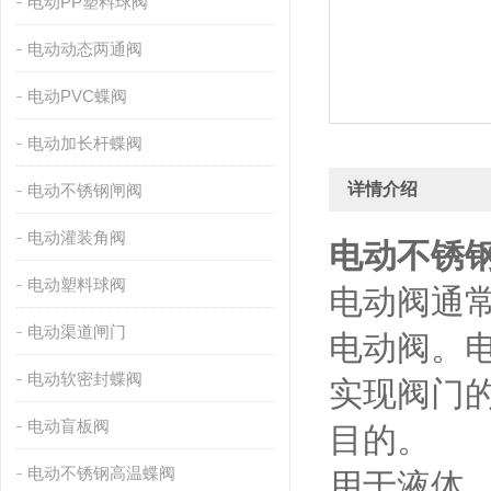
电动PP塑料球阀
电动动态两通阀
电动PVC蝶阀
电动加长杆蝶阀
详情介绍
电动不锈钢闸阀
电动灌装角阀
电动不锈
电动塑料球阀
电动阀通
电动渠道闸门
电动阀。
电动软密封蝶阀
实现阀门
电动盲板阀
目的。
电动不锈钢高温蝶阀
用于液体