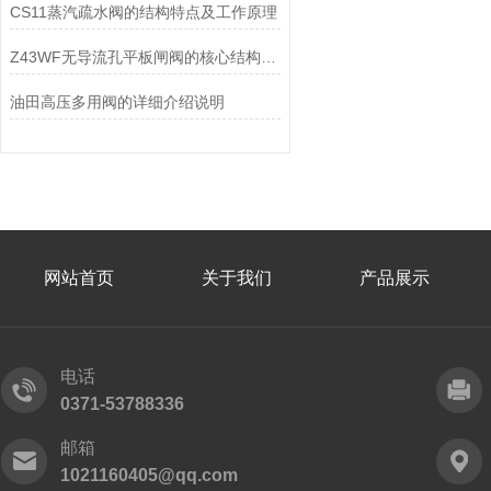
CS11蒸汽疏水阀的结构特点及工作原理
Z43WF无导流孔平板闸阀的核心结构设计特点
油田高压多用阀的详细介绍说明
网站首页
关于我们
产品展示
电话
0371-53788336
邮箱
1021160405@qq.com