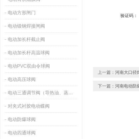
电动方形闸门
验证码：
电动锻钢焊接闸阀
电动加长杆截止阀
电动加长杆高温球阀
电动PVC双由令球阀
上一篇：
河南大口径
电动高压球阀
下一篇：
河南电动防
电动三通调节阀（导热油、蒸汽）
对夹式衬胶电动蝶阀
电动防爆球阀
电动四通球阀